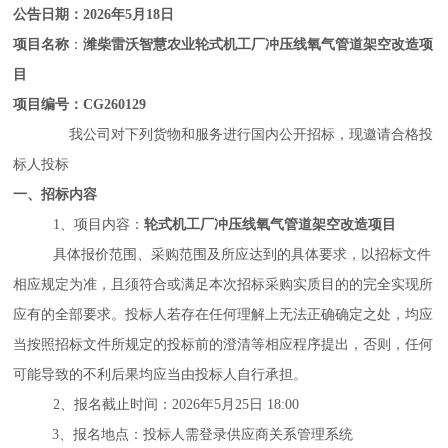
公告日期：
2026年5月18日
项目名称
：
潍柴雷沃智慧农业轮式机工厂冲压线氧气管道架空改造项
目
项目编号：
CG260129
我公司对下列货物和服务进行国内公开招标，现邀请合格投
标人投标
一、招标内容
1、
项目内容：
轮式机工厂冲压线氧气管道架空改造项目
具体报价范围、采购范围及所应达到的具体要求，以招标文件
相应规定为准，且须符合或满足本次招标采购实质目的的完全实现所
应有的全部要求。投标人若存在任何理解上无法正确确定之处，均应
当按照招标文件所规定的投标前的澄清等相应程序提出，否则，任何
可能导致的不利后果均应当由投标人自行承担。
2、报名截止时间：2026年5月25日 18:00
3、报名地点：
投标人需登录供应商关系管理系统