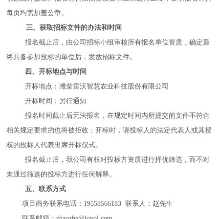
每页均需加盖公章。
三、获取招标文件的办法和时间
报名截止后，由公司招标小组审核所有报名单位资质，确定最
终具备参加投标的单位后，发放招标文件。
四、开标地点与时间
开标地点：潍柴雷沃智慧农业科技股份有限公司
开标时间：另行通知
报名时间
截止后
无法报名
，在规定时间内所提交的文件不符合
相关规定要求的也将被拒收；开标时，请投标人的法定代表人或其授
权的投标人代表出席开标仪式。
报名截止后，我公司有权对投标方资质进行择优筛选，而不对
未通过筛选的投标方进行任何解释。
五、联系方式
项目商务联系电话：19558566183 联系人：赵先生
联系邮箱：zhaozhe@lovol.com