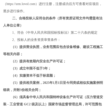
（
https://srm.lovol.com）进行注册，注册成功后方可查看对应项目，
逐步进行操作。
二、合格投标人应符合的条件（所有资质证明文件均需盖有法
人单位公章）
1、符合《中华人民共和国招标投标法》第二十六条的规定
2、投标人的业务资质审查条件：
（1）提供营业执照，业务范围应包含设备维修
、
建设工程施工
等相关内容；
（2）
提供有效期内安全生产许可证；
（
3
）成立年限不低于3年
；
（
4
）
实缴资本不低于标底额
；
（
5
）提供相关案例
，
2025年1月1日至今
同类或相似实施案例明
细表，并附3份相关合同；
（
6
）
须具备中华人民共和国特种设备生产许可证（压力管道安
装 - 工业管道 GC2 级及以上）国家市场监督管理总局，许可范围包