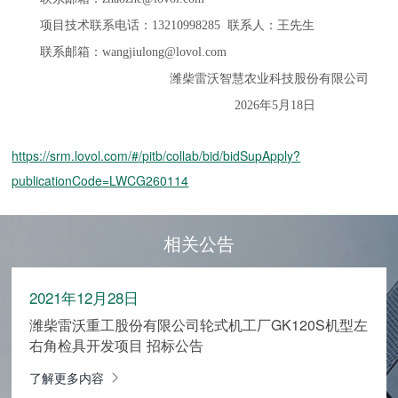
项目技术联系电话：13210998285 联系人：王先生
联系邮箱：
wangjiulong@lovol.com
潍柴雷沃智慧农业科技股份有限公司
2026年5月18日
https://srm.lovol.com/#/pitb/collab/bid/bidSupApply?
publicationCode=LWCG260114
相关公告
2021年12月28日
潍柴雷沃重工股份有限公司轮式机工厂GK120S机型左
右角检具开发项目 招标公告
了解更多内容