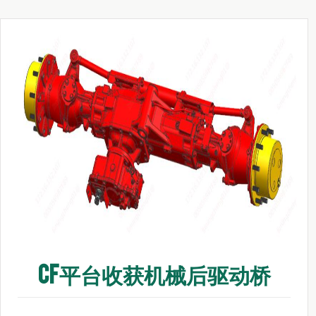
CF平台收获机械后驱动桥