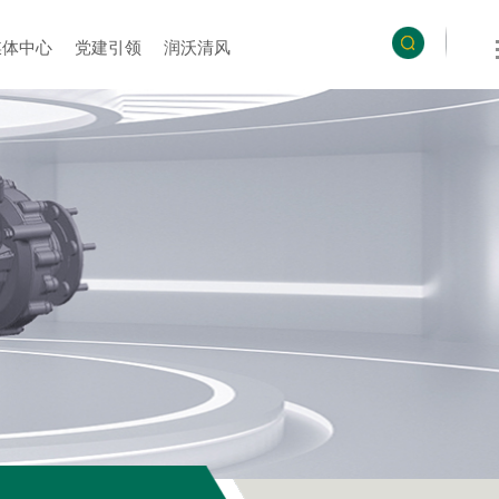
媒体中心
党建引领
润沃清风