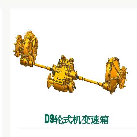
D9轮式机变速箱