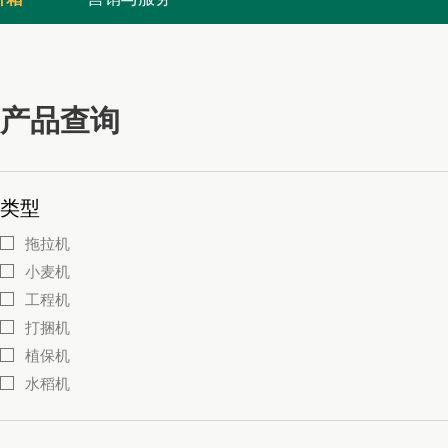
产品查询
类型
拖拉机
小麦机
工程机
打捆机
植保机
水稻机