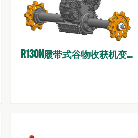
R130N履带式谷物收获机变速箱