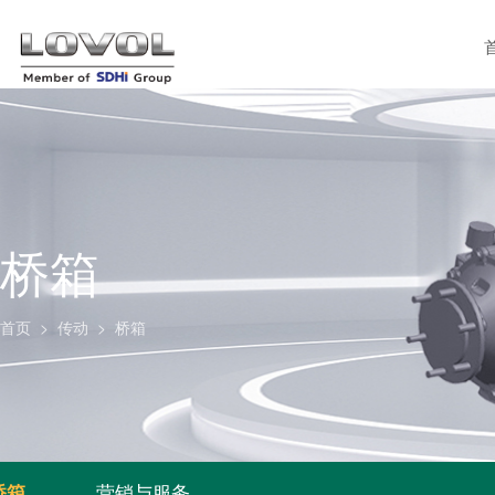
桥箱
首页
>
传动
>
桥箱
营销与服务
桥箱