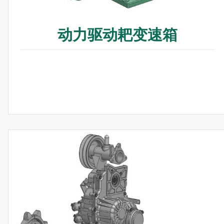
动力驱动耙变速箱