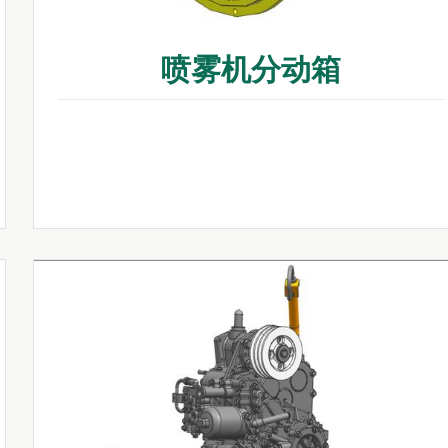
喷雾机分动箱