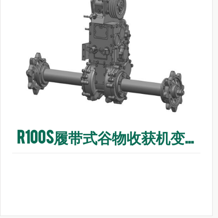
R100S履带式谷物收获机变速箱