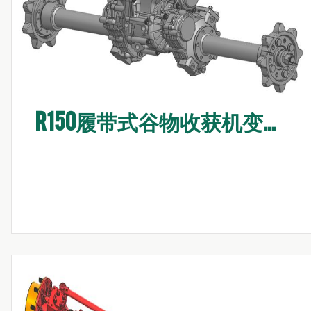
R150履带式谷物收获机变速箱