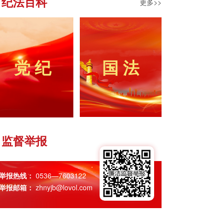
纪法百科
更多>>
国 法
党 纪
监督举报
举报热线：
0536—7603122
举报邮箱：
zhnyjb@lovol.com