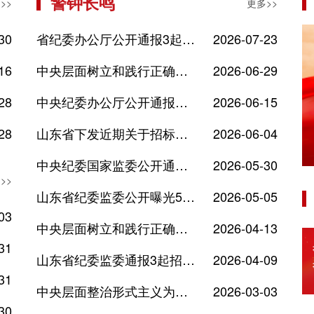
警钟长鸣
>>
更多>>
30
省纪委办公厅公开通报3起整治形式主义为基层减负典型问题
2026-07-23
16
中央层面树立和践行正确政绩观学习教育工作专班 中央纪委办公厅公开通报3起政绩观偏差问题
2026-06-29
28
中央纪委办公厅公开通报五起政绩观偏差典型案件
2026-06-15
28
山东省下发近期关于招标投标领域违法违规案例的通报
2026-06-04
中央纪委国家监委公开通报八起违反中央八项规定精神典型问题
2026-05-30
>>
山东省纪委监委公开曝光5起违反中央八项规定精神典型问题
2026-05-05
03
中央层面树立和践行正确政绩观学习教育工作专班 中央纪委办公厅公开通报2起政绩观存在偏差、不顾实际使用财政资金问题
2026-04-13
31
山东省纪委监委通报3起招标投标领域腐败问题典型案件
2026-04-09
31
中央层面整治形式主义为基层减负专项工作机制办公室、中央纪委办公厅公开通报3起整治形式主义为基层减负典型问题
2026-03-03
30