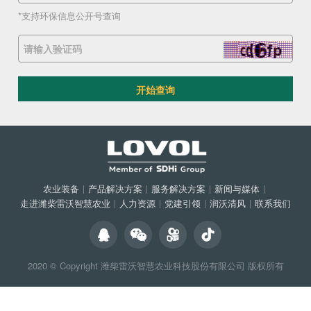
*支持环保信息公开号查询
开始查询
农业装备
|
产品解决方案
|
服务解决方案
|
新闻与媒体
|
走进潍柴雷沃智慧农业
|
人力资源
|
党建引领
|
润沃清风
|
联系我们
2020 © Copyright
潍柴雷沃智慧农业科技股份有限公司
版权所有