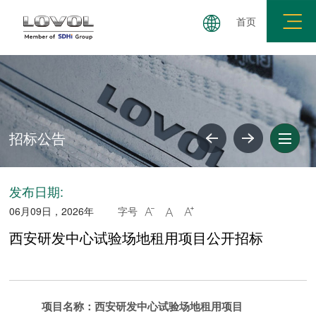
首页
集团简介
公司简介
企业文化
企业荣誉
社会
招标公告
发布日期:
06月09日，2026年
字号



西安研发中心试验场地租用项目公开招标
项目名称：西安研发中心试验场地租用项目