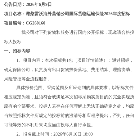
公告日期：
2026年6月9日
项目名称
：
潍柴雷沃海外营销公司国际货物运输保险2026年度招标
项目编号：
CG260160
我公司对下列货物和服务进行国内公开招标，现邀请合格投
标人投标
一、招标内容
1、
项目内容：
本次招标共
1包
（
项目详情简述）：通过招标，
所有出口货物投保落地、费用结算、理赔协助、
确定保险公司，负责
风险管控等全流程服务。
具体报价范围、采购范围及所应达到的具体要求，以招标文件
相应规定为准，且须符合或满足本次招标采购实质目的的完全实现所
应有的全部要求。投标人若存在任何理解上无法正确确定之处，均应
当按照招标文件所规定的投标前的澄清等相应程序提出，否则，任何
可能导致的不利后果均应当由投标人自行承担。
2、报名截止时间：2026年6月16日 18:00