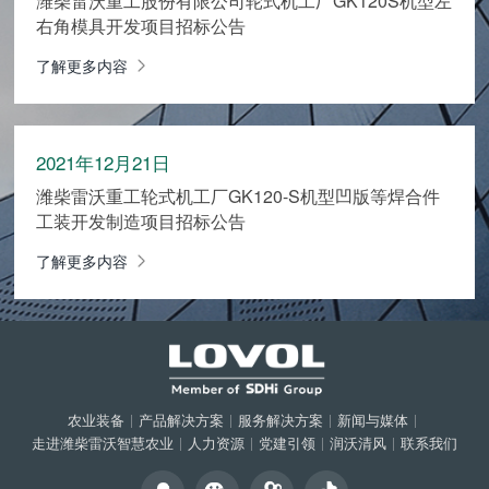
潍柴雷沃重工股份有限公司轮式机工厂GK120S机型左
右角模具开发项目招标公告
了解更多内容
2021年12月21日
潍柴雷沃重工轮式机工厂GK120-S机型凹版等焊合件
工装开发制造项目招标公告
了解更多内容
农业装备
|
产品解决方案
|
服务解决方案
|
新闻与媒体
|
走进潍柴雷沃智慧农业
|
人力资源
|
党建引领
|
润沃清风
|
联系我们