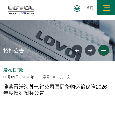
首页
集团简介
公司简介
企业文化
企业荣誉
社会
招标公告
发布日期:
06月09日，2026年
字号



潍柴雷沃海外营销公司国际货物运输保险2026
年度招标招标公告