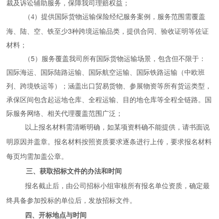
裁及诉讼辅助服务，保障我司理赔权益；
提供国际货物运输保险经纪服务案例，服务范围需覆盖
（
4
）
海、陆、空、铁至少3种跨境运输品类，提供合同、验收证明等佐证
材料；
（5）服务覆盖我司所有国际货物运输场景，包含但不限于：
国际海运、国际陆路运输、国际航空运输、国际铁路运输（中欧班
列、跨境铁运等）；涵盖出口贸易货物、参展物资等所有货运类型，
承保区间包含起运地仓库、全程运输、目的地仓库等全程全链路。国
际服务网络、相关代理覆盖范围广泛；
以上报名材料需清晰明确，如某项资料确不能提供，请书面说
明原因并盖章。报名材料按照
资质要求逐条进行上传，要求报名材料
每页均需加盖公章。
三、获取招标文件的办法和时间
报名截止后，由公司招标小组审核所有报名单位资质，确定最
终具备参加投标的单位后，发放招标文件。
四、开标地点与时间