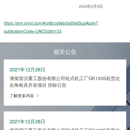
2026年6月9日
https://srm.lovol.com/#/pitb/collab/bid/bidSupApply?
publicationCode=LWCG260133
相关公告
2021年12月28日
潍柴雷沃重工股份有限公司轮式机工厂GK120S机型左
右角检具开发项目 招标公告
了解更多内容
2021年12月28日