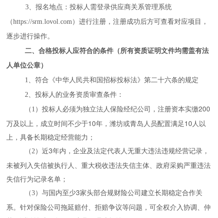
3、报名地点：
投标人需登录供应商关系管理系统
（
https://srm.lovol.com）进行注册，注册成功后方可查看对应项目，
逐步进行操作。
二、合格投标人应符合的条件（所有资质证明文件均需盖有法
人单位公章）
1、符合《中华人民共和国招标投标法》第二十六条的规定
2、投标人的业务资质审查条件：
投标人必须为独立法人保险经纪公司，注册资本实缴200
（
1
）
万及以上，成立时间不少于10年，潍坊或青岛人员配置满足10人以
上，具备长期稳定经营能力；
近3年内，企业及法定代表人无重大违法违规经营记录，
（
2
）
未被列入失信被执行人、重大税收违法失信主体、政府采购严重违法
失信行为记录名单；
与国内至少3家头部合规财险公司建立长期稳定合作关
（
3
）
系。针对保险公司拖延赔付、拒赔争议等问题，可全权介入协调、仲