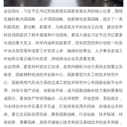
会议指出，习近平总书记把创新摆在国家发展全局的核心位置，围绕
实施科教兴国战略、人才强国战略、创新驱动发展战略，提出了一系
列新思想、新论断、新要求，为推进高水平科技自立自强、建设世界
科技强国提供了根本遵循和行动指南。要深入领会习近平总书记重要
论述的重大意义、科学内涵和实践要求，切实把思想和行动统一到党
中央决策部署和省委工作安排上来，确保科技事业、人才事业各项工
作始终沿着正确方向前进，持续推动企业高质量发展。
会议强调，要坚持科技自立自强，发挥内燃机与动力系统全国重点实
验室、国家燃料电池技术创新中心、国家重型汽车工程技术研究中
心、国家商用汽车动力系统总成工程技术研究中心等国家创新平台作
用，持续引领产业链、创新链升级，成为国家战略科技力量的重要组
成部分。要加快产学研用融合，以全球视野、开放思维、系统观念，
与全球合作伙伴互通互学互鉴，打造研发应用共同体、价值命运共同
体。要立足实际实用实效，聚焦国家战略、行业短板、技术瓶颈，持
续创新、勇攀高峰，加快关键核心技术和前沿基础技术的攻关突破，