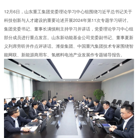
12月6日，山东重工集团党委理论学习中心组围绕习近平总书记关于
科技创新与人才建设的重要论述开展2024年第11次专题学习研讨。
集团党委书记、董事长满慎刚主持学习并讲话，党委理论学习中心组
部分成员进行重点发言。山东新动能基金公司党委副书记、董事夏新
义列席旁听并作点评讲话。潍柴集团、中国重汽集团技术专家围绕智
能网联、新能源商用车、氢燃料电池产业发展作专题辅导报告。