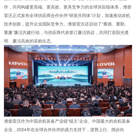
作，共同构建更高端、更高效、更具竞争力的全球供应链体系，潍柴
雷沃正式发布全球供应商合作伙伴“研发共同体”计划，加速推动农机
技术创新，提升企业国际竞争力。潍柴雷沃还启动了“重德、重勤、
重廉”廉洁共建行动，与供应商代表签订廉洁协议，共同打造阳光透
明、廉洁高效的采购生态。
潍柴雷沃作为中国农机装备产业链“链主”企业、中国最大的农机装备
企业，2024年在全球合作伙伴的鼎力支持下，逆势上行、阔步向