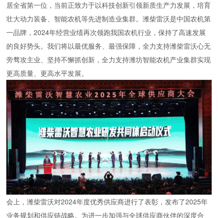
居全省第一位，当前正致力于以科技创新引领新质生产力发展，培育
壮大动力装备、智能农机等先进制造业集群。潍柴雷沃是中国农机第
一品牌，2024年经营业绩再次领跑我国农机行业，保持了高速发展
的良好势头。我们将以最优服务、最强保障，全力支持潍柴雷沃心无
旁骛攻主业、坚持不懈抓创新，全力支持潍坊智能农机产业集群实现
更高质量、更高水平发展。
会上，潍柴雷沃对2024年度优秀供应商进行了表彰，发布了2025年
业务规划和供应链战略。为进一步加强与全球供应商伙伴的深度合