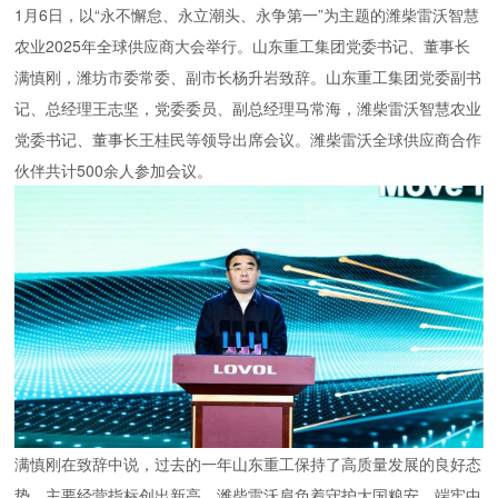
1月6日，以“永不懈怠、永立潮头、永争第一”为主题的潍柴雷沃智慧
农业2025年全球供应商大会举行。山东重工集团党委书记、董事长
满慎刚，潍坊市委常委、副市长杨升岩致辞。山东重工集团党委副书
记、总经理王志坚，党委委员、副总经理马常海，潍柴雷沃智慧农业
党委书记、董事长王桂民等领导出席会议。潍柴雷沃全球供应商合作
伙伴共计500余人参加会议。
满慎刚在致辞中说，过去的一年山东重工保持了高质量发展的良好态
势，主要经营指标创出新高。潍柴雷沃肩负着守护大国粮安、端牢中