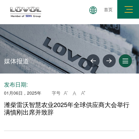
首页
媒体报道
共建要求
廉政举报
廉洁失信公示
媒体报道
发布日期:
01月06日，2025年
字号



潍柴雷沃智慧农业2025年全球供应商大会举行
满慎刚出席并致辞