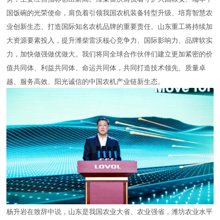
国饭碗的光荣使命，肩负着引领我国农机装备转型升级、培育智慧农
业创新生态、打造国际知名农机品牌的重要责任。山东重工将持续加
大资源要素投入，提升潍柴雷沃核心竞争力、国际影响力、品牌软实
力，加快做强做优做大。我们将同全球合作伙伴们建立更加紧密的价
值共同体、利益共同体、命运共同体，共同打造技术领先、质量卓
越、服务高效、阳光诚信的中国农机产业链新生态。
杨升岩在致辞中说，山东是我国农业大省、农业强省，潍坊农业水平