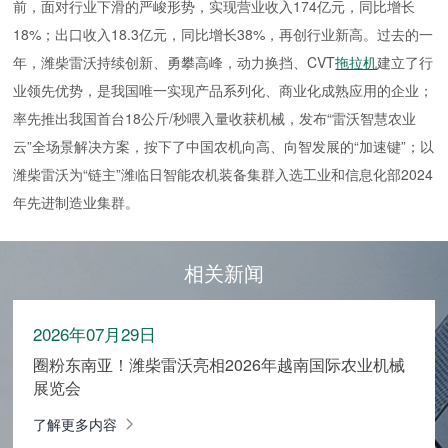
前，面对行业下滑的严峻形势，实现营业收入174亿元，同比增长
18%；出口收入18.3亿元，同比增长38%，再创行业新高。过去的一
年，潍柴雷沃持续创新、勇攀高峰，动力换挡、CVT
拖拉机
建立了行
业领先优势，是我国唯一实现产品系列化、商业化成熟应用的企业；
率先推出我国首台18公斤/秒喂入量收获机械，发布“雷沃智慧农业
云”全场景解决方案，按下了中国农机向高、向智发展的“加速键”；以
潍柴雷沃为“链主”潍临日智能农机装备集群入选工业和信息化部2024
年先进制造业集群。
相关新闻
2026年07月29日
圈粉东南亚！潍柴雷沃亮相2026年越南国际农业机械
展览会
了解更多内容