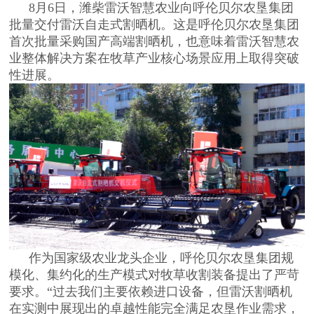
8月6日，潍柴雷沃智慧农业向呼伦贝尔农垦集团
批量交付雷沃自走式割晒机。这是呼伦贝尔农垦集团
首次批量采购国产高端割晒机，也意味着雷沃智慧农
业整体解决方案在牧草产业核心场景应用上取得突破
性进展。
作为国家级农业龙头企业，呼伦贝尔农垦集团规
模化、集约化的生产模式对牧草收割装备提出了严苛
要求。“过去我们主要依赖进口设备，但雷沃割晒机
在实测中展现出的卓越性能完全满足农垦作业需求，