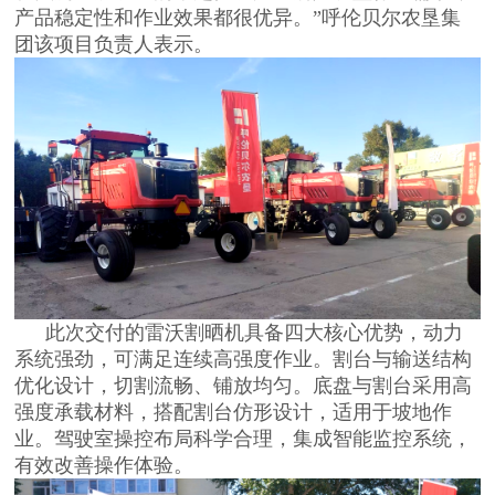
产品稳定性和作业效果都很优异。”呼伦贝尔农垦集
团该项目负责人表示。
此次交付的雷沃割晒机具备四大核心优势，动力
系统强劲，可满足连续高强度作业。割台与输送结构
优化设计，切割流畅、铺放均匀。底盘与割台采用高
强度承载材料，搭配割台仿形设计，适用于坡地作
业。驾驶室操控布局科学合理，集成智能监控系统，
有效改善操作体验。