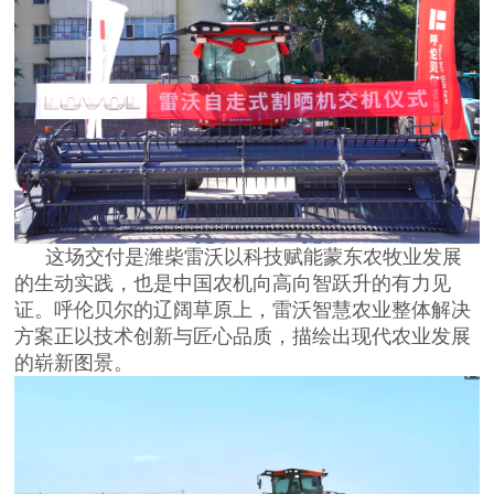
这场交付是潍柴雷沃以科技赋能蒙东农牧业发展
的生动实践，也是中国农机向高向智跃升的有力见
证。呼伦贝尔的辽阔草原上，雷沃智慧农业整体解决
方案正以技术创新与匠心品质，描绘出现代农业发展
的崭新图景。