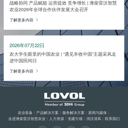
战略协同 产品赋能 运营提效 竞争增长 | 潍柴雷沃智慧
农业2026年全球合作伙伴发展大会召开
了解更多内容
2026年07月22日
农大学生眼里的中国农业 | “遇见丰收中国”主题采风走
进中国田间日
了解更多内容
农业装备
|
产品解决方案
|
服务解决方案
|
新闻与媒体
|
走进潍柴雷沃智慧农业
|
人力资源
|
党建引领
|
润沃清风
|
联系我们