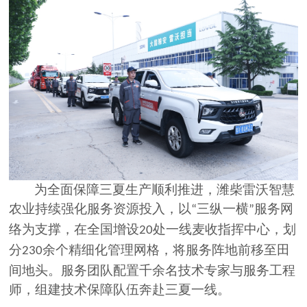
为全面保障三夏生产顺利推进，潍柴雷沃智慧
农业持续强化服务资源投入，以
三纵一横
服务网
“
”
络为支撑，在全国增设
处一线麦收指挥中心，划
20
分
余个精细化管理网格，将服务阵地前移至田
230
间地头。服务团队配置千余名技术专家与服务工程
师，组建技术保障队伍奔赴三夏一线。