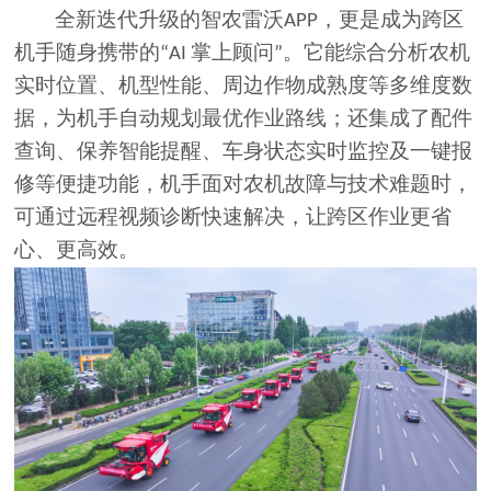
全新迭代升级的智农雷沃
，更是成为跨区
APP
机手随身携带的
掌上顾问
。它能综合分析农机
“AI
”
实时位置、机型性能、周边作物成熟度等多维度数
据，为机手自动规划最优作业路线；还集成了配件
查询、保养智能提醒、车身状态实时监控及一键报
修等便捷功能，机手面对农机故障与技术难题时，
可通过远程视频诊断快速解决，让跨区作业更省
心、更高效。