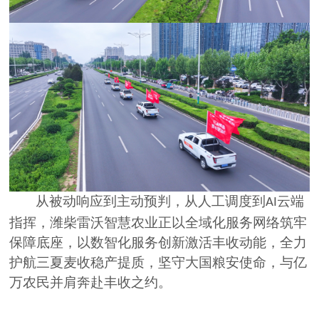
从被动响应到主动预判，从人工调度到
云端
AI
指挥，潍柴雷沃智慧农业正以全域化服务网络筑牢
保障底座，以数智化服务创新激活丰收动能，全力
护航三夏麦收稳产提质，坚守大国粮安使命，与亿
万农民并肩奔赴丰收之约。