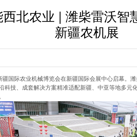
西北农业 | 潍柴雷沃智慧
新疆农机展
新疆国际农业机械博览会在新疆国际会展中心启幕。潍
沿科技、成套解决方案精准适配新疆、中亚等地多元
。