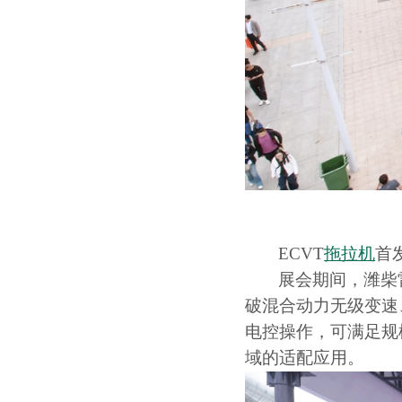
ECVT
拖拉机
首
展会期间，潍柴
破混合动力无级变速
电控操作，可满足规
域的适配应用。