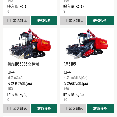
140
150
喂入量(kg/s)
喂入量(kg/s)
8
9
加入对比
获取报价
加入对比
获取报价
领航RG3095金标版
RM5105
型号
型号
4LZ-9G1A
4LZ-10MLA(G4)
发动机功率(ps)
发动机功率(ps)
150
160
喂入量(kg/s)
喂入量(kg/s)
9
10
加入对比
获取报价
加入对比
获取报价