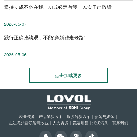
坚持功成不必在我、功成必定有我，以实干出政绩
2026-05-07
践行正确政绩观，不能“穿新鞋走老路”
2026-05-06
点击加载更多
农业装备
|
产品解决方案
|
服务解决方案
|
新闻与媒体
|
走进潍柴雷沃智慧农业
|
人力资源
|
党建引领
|
润沃清风
|
联系我们