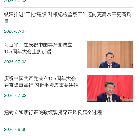
2026-07-08
纵深推进"三化"建设 引领纪检监察工作迈向更高水平更高质
量
2026-07-07
习近平：在庆祝中国共产党成立
105周年大会上的讲话
2026-07-02
庆祝中国共产党成立105周年大会
在京隆重举行 习近平发表重要讲话
2026-07-02
把树立和践行正确政绩观贯穿正风反腐全过程
2026-06-30