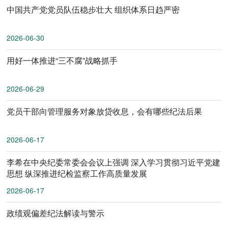
中国共产党党员队伍稳步壮大 组织体系日趋严密
2026-06-30
用好一体推进“三不腐”战略抓手
2026-06-29
党员干部向管理服务对象放贷收息，会有哪些纪法后果
2026-06-17
李希在中央纪委常委会会议上强调 深入学习贯彻习近平党建
思想 纵深推进纪检监察工作高质量发展
2026-06-17
政绩观偏差纪法解读与警示