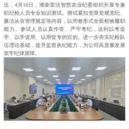
伍，4月18日，潍柴雷沃智慧农业纪委组织开展专兼
职纪检人员专业知识测试。测试紧扣党章党规党纪、
廉洁从业管理规定等内容，以闭卷形式全面检验履职
能力。参试人员认真作答、严守考纪，达到以考促
学、以学促用、以用促专的目的。进一步夯实纪检队
伍理论基础，提升监督执纪能力，为公司高质量发展
筑牢纪律屏障。