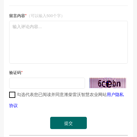
留言内容
*
（可以输入500个字）
验证码
*
勾选代表您已阅读并同意潍柴雷沃智慧农业网站
用户隐私
协议
提交