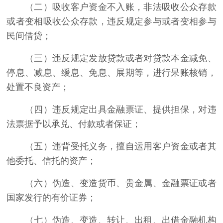
（二）吸收客户资金不入账，非法吸收公众存款
或者变相吸收公众存款，违反规定参与或者变相参与
民间借贷；
（三）违反规定发放贷款或者对贷款本金减免、
停息、减息、缓息、免息、展期等，进行呆账核销，
处置不良资产；
（四）违反规定出具金融票证、提供担保，对违
法票据予以承兑、付款或者保证；
（五）违背受托义务，擅自运用客户资金或者其
他委托、信托的资产；
（六）伪造、变造货币、贵金属、金融票证或者
国家发行的有价证券；
（七）伪造、变造、转让、出租、出借金融机构