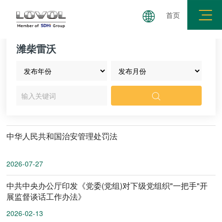
首页
三重展学论坛
理论学习
警钟长鸣
纪法百科
潍柴雷沃

中华人民共和国治安管理处罚法
2026-07-27
中共中央办公厅印发《党委(党组)对下级党组织"一把手"开
展监督谈话工作办法》
2026-02-13