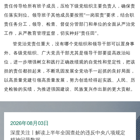
责任传导给所有班子成员，压给下级党组织主要负责人，确保责
任落实到位。领导班子其他成员要按照“一岗双责”要求，结合职
责任务分工，领导、检查、督促分管部门和单位的全面从严治党
工作，从严教育管理监督，切实种好“责任田”。
管党治党责任重大，没有哪个党组织和领导干部可以置身事
外。各级党组织、广大党员干部尤其是领导干部要提高政治站
位，进一步增强树立和践行正确政绩观的自觉性和坚定性，把该
担的责任都担起来，不断巩固发展全党动手一起抓的良好局面，
以高质量党建引领高质量发展，努力创造经得起实践、人民、历
史检验的实绩，为推进强国建设、民族复兴作出新的更大贡献。
2026年08月03日
深度关注丨解读上半年全国查处的违反中央八项规定
精神问题数据