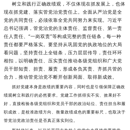
树立和践行正确政绩观，不仅体现在抓发展上，也体
现在抓党建、落实管党治党责任上。全面从严治党是全
党的共同责任，必须依靠全党共同努力来实现。习近平
总书记强调，管党治党的主体责任、监督责任、第一责
任人责任、“一岗双责”等构成完整的责任链条，每一种
责任都要严格落实。要坚持从巩固党的执政地位的大局
看问题，坚持责任上全链条，压力层层传导，责任环环
相扣，以明确责任、压实责任推动各级党组织和广大党
员干部知责、担责、履责，形成各负其责、齐抓共管的
合力，推动管党治党不断开创新局面、取得新成效。
抓好党建本身是政绩的重要内容，同时也是引领保障正确政
绩观树立和践行的必然要求。党建工作抓得实不实、效果好不
好，直接检验各级党组织和党员干部的政治站位、责任担当和履
职成效，是校准政绩方向、衡量政绩成色的重要标尺，也取决于
管党治党政治责任是否真正落实到位。