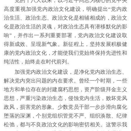
党的十八大以来，以习近平同志为核心的党中央
高度重视加强党内政治文化建设，明确提出“党内政
治生活、政治生态、政治文化是相辅相成的，政治文
化是政治生活的灵魂，对政治生态具有潜移默化的影
响”，并作出一系列重要部署，党内政治文化建设取
得新成效、呈现新气象。新征程上，坚持发展积极健
康的党内政治文化，才能使我们党始终保持先进性和
纯洁性，始终走在时代前列。
加强党内政治文化建设，是净化党内政治生态、
解决党内突出问题的内在要求。曾经一个时期，一些
地方和单位存在的封建腐朽思想，资产阶级拜金主义
思想，严重污染政治生态，侵蚀党内生活，败坏党风
政风，损害党的形象。少数党员干部一步步滑向腐化
堕落的深渊，个别党组织管党不严、组织涣散、纪律
松弛，都与不良政治文化的影响密切相关。这警示我