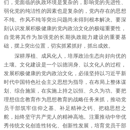
们，党面临的执政环境是复杂的，影响党的先进性、
弱化党的纯洁性的因素也是复杂的，党内存在的思想
不纯、作风不纯等突出问题尚未得到根本解决。要深
刻认识发展积极健康的党内政治文化的极端重要性，
自觉将其作为加强党的长期执政能力建设的重要基
础，摆上突出位置，切实抓紧抓好，抓出成效。
深耕厚植、成风化人，培厚政治生态向好向优的
土壤。文化建设是一个以德润身、以文化人的过程，
发展积极健康的党内政治文化，必须坚持以习近平新
时代中国特色社会主义思想为指导，在布局上整体谋
划、综合施策，在实施上持之以恒、久久为功。要把
理想信念教育作为思想教育的战略任务来抓，推动党
员干部筑牢信仰之基、补足精神之钙、把稳思想之
舵，始终坚守共产党人的精神高地。注重推动中华优
秀传统文化创造性转化、创新性发展，培育党员干部