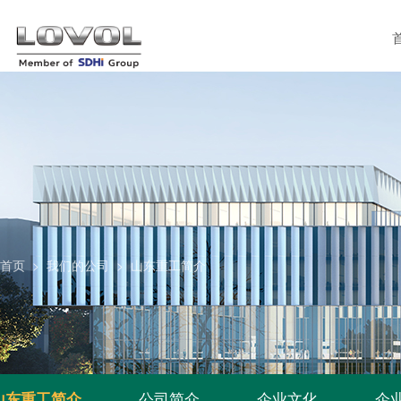
首页
>
我们的公司
>
山东重工简介
公司简介
企业文化
企
山东重工简介