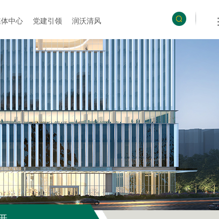
媒体中心
党建引领
润沃清风
开