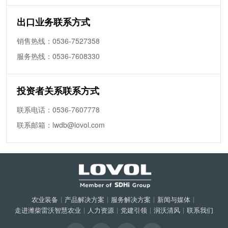
出口业务联系方式
销售热线：0536-7527358
服务热线：0536-7608330
投资者关系联系方式
联系电话：0536-7607778
联系邮箱：lwdb@lovol.com
农业装备
|
产品解决方案
|
服务解决方案
|
新闻与媒体
|
走进潍柴雷沃智慧农业
|
人力资源
|
党建引领
|
润沃清风
|
联系我们