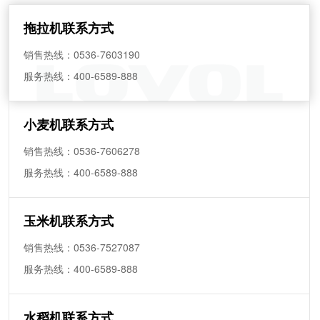
拖拉机联系方式
销售热线：0536-7603190
服务热线：400-6589-888
小麦机联系方式
销售热线：0536-7606278
服务热线：400-6589-888
玉米机联系方式
销售热线：0536-7527087
服务热线：400-6589-888
水稻机联系方式