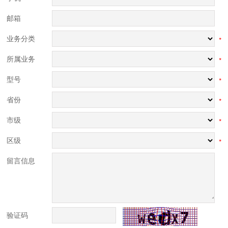
邮箱
业务分类
*
所属业务
*
型号
*
省份
*
市级
*
区级
*
留言信息
验证码