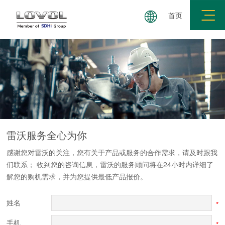
首页
服务品牌
环保信息
配件服务
在线留言
雷沃服务
全心为你
感谢您对雷沃的关注，您有关于产品或服务的合作需求，请及时跟我
们联系； 收到您的咨询信息，雷沃的服务顾问将在24小时内详细了
解您的购机需求，并为您提供最低产品报价。
姓名
*
手机
*