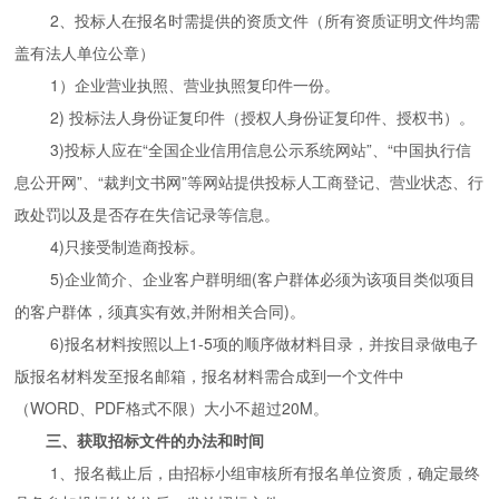
2
、投标人在报名时需提供的资质文件（所有资质证明文件均需
盖有法人单位公章）
1
）企业营业执照、营业执照复印件一份。
2)
投标法人身份证复印件（授权人身份证复印件、授权书）。
3)
投标人应在“全国企业信用信息公示系统网站”、“中国执行信
息公开网”、“裁判文书网”等网站提供投标人工商登记、营业状态、行
政处罚以及是否存在失信记录等信息。
4)
只接受制造商投标。
5)
企业简介、企业客户群明细(客户群体必须为该项目类似项目
的客户群体，须真实有效,并附相关合同)。
6)
报名材料按照以上1-5项的顺序做材料目录，并按目录做电子
版报名材料发至报名邮箱，报名材料需合成到一个文件中
（WORD、PDF格式不限）大小不超过20M。
三、获取招标文件的办法和时间
1
、报名截止后，由招标小组审核所有报名单位资质，确定最终