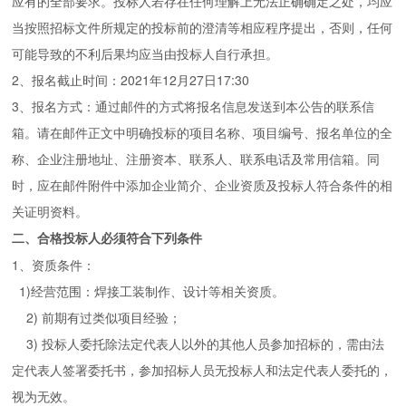
应有的全部要求。投标人若存在任何理解上无法正确确定之处，均应
当按照招标文件所规定的投标前的澄清等相应程序提出，否则，任何
可能导致的不利后果均应当由投标人自行承担。
2
、报名截止时间：2021年12月27日17:30
3、报名方式：通过邮件的方式将报名信息发送到本公告的联系信
箱。请在邮件正文中明确投标的项目名称、项目编号、报名单位的全
称、企业注册地址、注册资本、联系人、联系电话及常用信箱。同
时，应在邮件附件中添加企业简介、企业资质及投标人符合条件的相
关证明资料。
二、合格投标人必须符合下列条件
1
、资质条件：
1)
经营范围：焊接工装制作、设计等相关资质。
2)
前期有过类似项目经验；
3)
投标人委托除法定代表人以外的其他人员参加招标的，需由法
定代表人签署委托书，参加招标人员无投标人和法定代表人委托的，
视为无效。