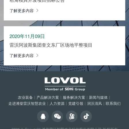
了解更多内容
2020年11月09日
雷沃阿波斯集团奎文东厂区场地平整项目
了解更多内容
农业装备
|
产品解决方案
|
服务解决方案
|
新闻与媒体
|
走进潍柴雷沃智慧农业
|
人力资源
|
党建引领
|
润沃清风
|
联系我们