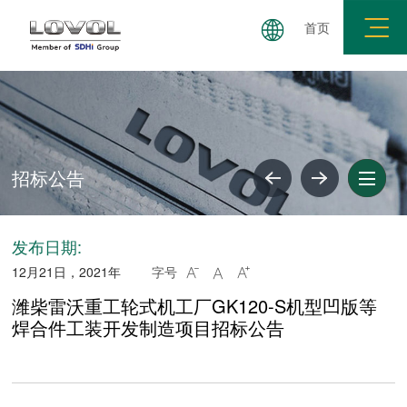
首页
集团简介
公司简介
企业文化
企业荣誉
社会
招标公告
发布日期:
12月21日，2021年
字号



潍柴雷沃重工轮式机工厂GK120-S机型凹版等
焊合件工装开发制造项目招标公告