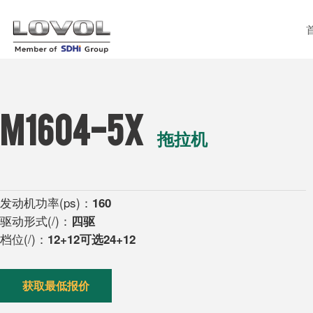
M1604-5X
拖拉机
发动机功率(ps)：
160
驱动形式(/)：
四驱
档位(/)：
12+12可选24+12
获取最低报价