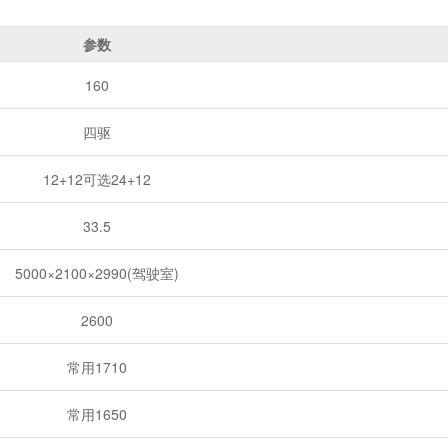
参数
160
四驱
12+12可选24+12
33.5
5000×2100×2990(驾驶室)
2600
常用1710
常用1650