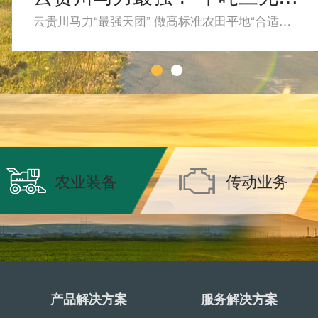
云贵川马力“最强天团” 做高标准农田平地“合适得很”
农业装备
传动业务
产品解决方案
服务解决方案