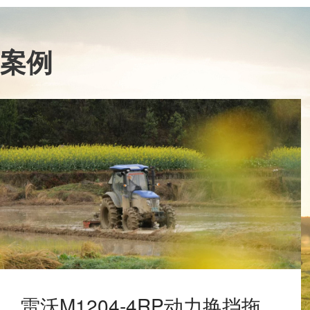
案例
雷沃M1204-4RP动力换挡拖拉机