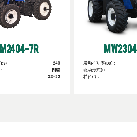
M2404-7R
MW2304
ps)：
240
发动机功率(ps)：
)：
四驱
驱动形式(/)：
32+32
档位(/)：