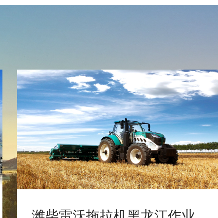
潍柴雷沃拖拉机黑龙江作业