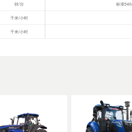
转/分
标准540/
千米/小时
千米/小时