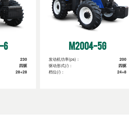
-6
M2004-5G
230
发动机功率(ps)：
200
四驱
驱动形式(/)：
四驱
28+28
档位(/)：
24+8