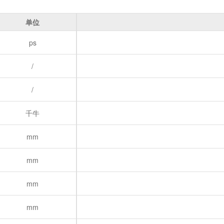
单位
ps
/
/
千牛
mm
mm
mm
mm