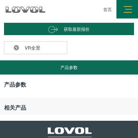
首页
获取最新报价


VR全景
产品参数
产品参数
相关产品