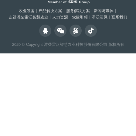
农业装备
|
产品解决方案
|
服务解决方案
|
新闻与媒体
|
走进潍柴雷沃智慧农业
|
人力资源
|
党建引领
|
润沃清风
|
联系我们
2020 © Copyright
潍柴雷沃智慧农业科技股份有限公司
版权所有