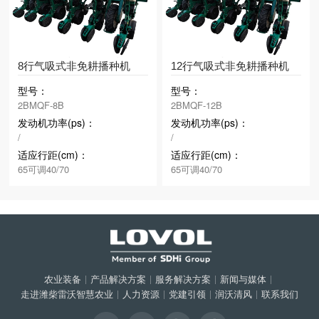
8行气吸式非免耕播种机
12行气吸式非免耕播种机
型号：
型号：
2BMQF-8B
2BMQF-12B
发动机功率(ps)：
发动机功率(ps)：
/
/
适应行距(cm)：
适应行距(cm)：
65可调40/70
65可调40/70
农业装备
|
产品解决方案
|
服务解决方案
|
新闻与媒体
|
走进潍柴雷沃智慧农业
|
人力资源
|
党建引领
|
润沃清风
|
联系我们