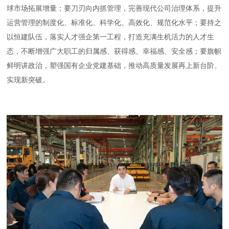
球市场拓展增量；要刀刃向内抓管理，完善现代公司治理体系，提升
运营管理的制度化、标准化、科学化、高效化、规范化水平；要持之
以恒建队伍，落实人才强企第一工程，打造充满生机活力的人才生
态，不断增强广大职工的归属感、获得感、幸福感、安全感；要旗帜
鲜明讲政治，塑强国有企业党建基础，推动高质量发展再上新台阶、
实现新突破。