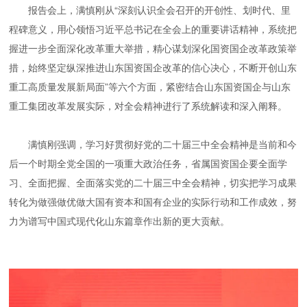
报告会上，满慎刚从“深刻认识全会召开的开创性、划时代、里
程碑意义，用心领悟习近平总书记在全会上的重要讲话精神，系统把
握进一步全面深化改革重大举措，精心谋划深化国资国企改革政策举
措，始终坚定纵深推进山东国资国企改革的信心决心，不断开创山东
重工高质量发展新局面”等六个方面，紧密结合山东国资国企与山东
重工集团改革发展实际，对全会精神进行了系统解读和深入阐释。
满慎刚强调，学习好贯彻好党的二十届三中全会精神是当前和今
后一个时期全党全国的一项重大政治任务，省属国资国企要全面学
习、全面把握、全面落实党的二十届三中全会精神，切实把学习成果
转化为做强做优做大国有资本和国有企业的实际行动和工作成效，努
力为谱写中国式现代化山东篇章作出新的更大贡献。