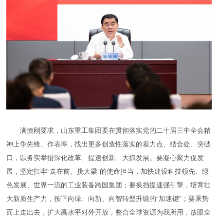
满慎刚要求，山东重工集团要在贯彻落实党的二十届三中全会精
神上争先锋、作表率，找出更多创造性落实的着力点、结合处、突破
口，以务实举措深化改革、提速创新、大抓发展。要凝心聚力促发
展，坚定扛牢“走在前、挑大梁”的使命担当，加快建设科技领先、绿
色发展、世界一流的工业装备跨国集团；要换挡提速强引擎，培育壮
大新质生产力，按下向绿、向新、向智转型升级的“加速键”；要乘势
而上走出去，扩大高水平对外开放，整合全球资源为我所用，放眼全