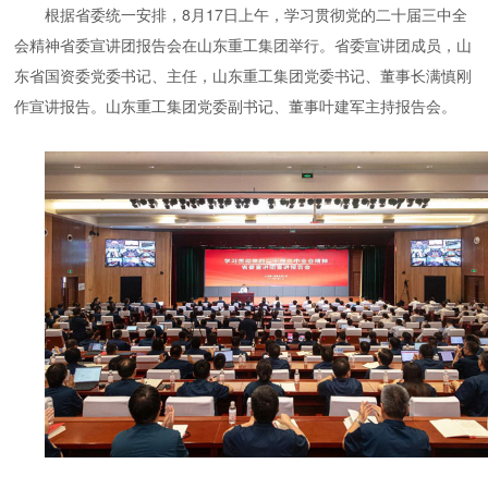
根据省委统一安排，8月17日上午，学习贯彻党的二十届三中全
会精神省委宣讲团报告会在山东重工集团举行。省委宣讲团成员，山
东省国资委党委书记、主任，山东重工集团党委书记、董事长满慎刚
作宣讲报告。山东重工集团党委副书记、董事叶建军主持报告会。