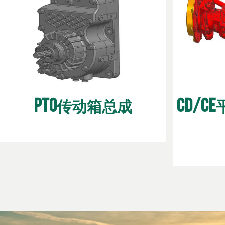
PTO传动箱总成
CD/