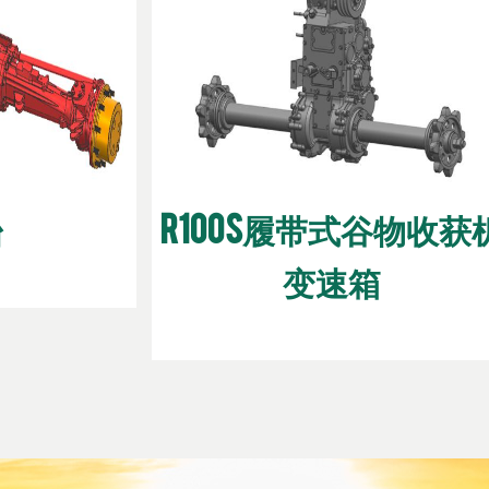
台
R100S履带式谷物收获
变速箱