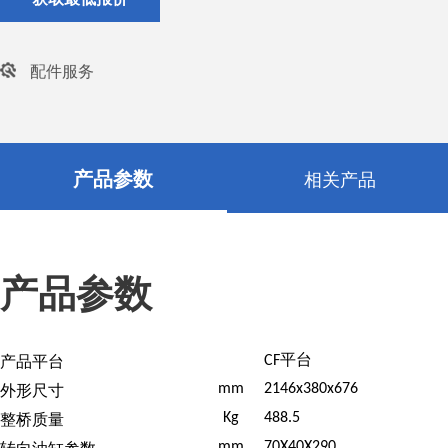
配件服务
产品参数
相关产品
产品参数
产品平台
CF平台
外形尺寸
mm
2146x380x676
整桥质量
Kg
488.5
转向油缸参数
mm
70X40X290