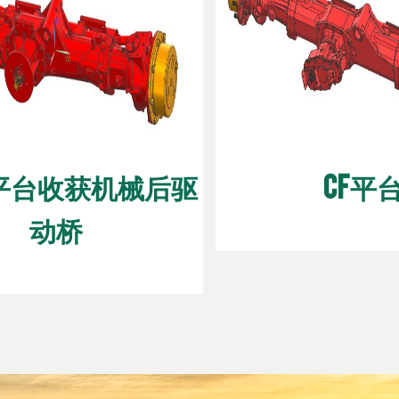
CE平台收获机械后驱
CF平
动桥