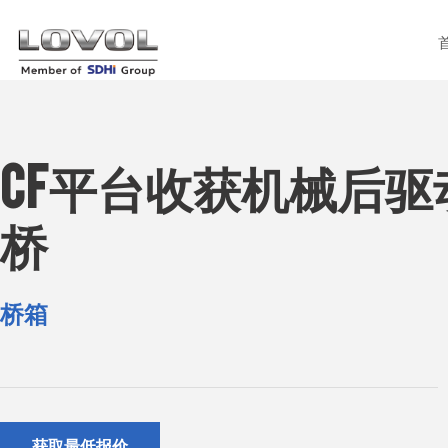
CF平台收获机械后驱
桥
桥箱
获取最低报价