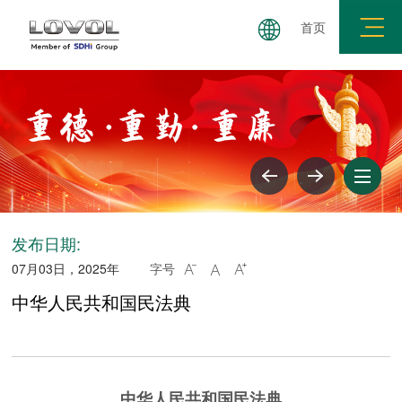
首页
三重展学论坛
理论学习
警钟长鸣
纪法百科
发布日期:
07月03日，2025年
字号



中华人民共和国民法典
中华人民共和国民法典