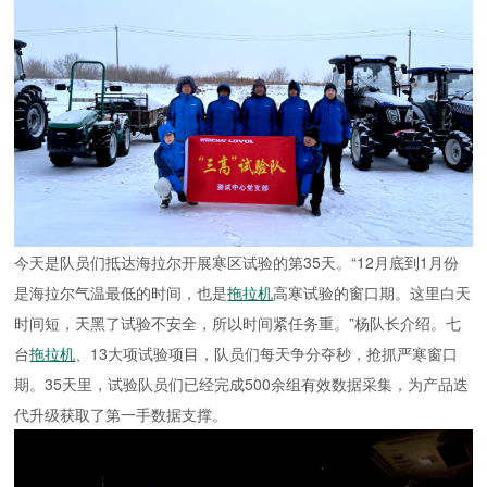
今天是队员们抵达海拉尔开展寒区试验的第35天。“12月底到1月份
是海拉尔气温最低的时间，也是
拖拉机
高寒试验的窗口期。这里白天
时间短，天黑了试验不安全，所以时间紧任务重。”杨队长介绍。七
台
拖拉机
、13大项试验项目，队员们每天争分夺秒，抢抓严寒窗口
期。35天里，试验队员们已经完成500余组有效数据采集，为产品迭
代升级获取了第一手数据支撑。