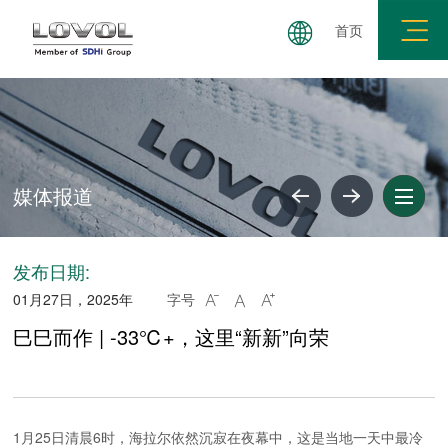
首页
媒体报道
共建要求
廉政举报
廉洁失信公示
媒体报道
发布日期:
01月27日，2025年
字号



巳巳而作 | -33℃+，这里“新新”向荣
1月25日清晨6时，海拉尔依然沉寂在夜幕中，这是当地一天中最冷