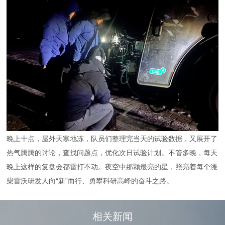
晚上十点，屋外天寒地冻，队员们整理完当天的试验数据，又展开了
热气腾腾的讨论，查找问题点，优化次日试验计划。不管多晚，每天
晚上这样的复盘会都雷打不动。夜空中那颗最亮的星，照亮着每个潍
柴雷沃研发人向“新”而行、勇攀科研高峰的奋斗之路。
相关新闻