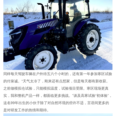
同样每天驾驶车辆在户外待五六个小时的，还有第一年参加寒区试验
的付泉诚。“天气太冷了，刚来还有点想家，但是每天都有新收获。
之前做模拟仓试验，只能模拟温度，试验项目受限。寒区现场更真
实，我和整机产品一样，都面临更多挑战。”谈及高寒试验“初体验”，
这名99年出生的小伙子除了对自然环境的些许不适，言语间更多的
是对研发工作的热情和期待。