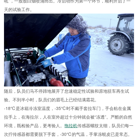
吼”，一股股白烟喷涌而出。冷启动作为第一个环节，顺利开启了一
天的试验工作。
随后，队员们马不停蹄地展开了怠速稳定性试验和原地驻车再生试
验。不到半小时，队员们的眉毛上已经结满霜花。
-18℃是冰箱冷冻室温度，-35℃时不戴手套拉车门，手会粘在金属
拉手上，在海拉尔，人在室外超过十分钟就会被“冻透”。严酷的自然
环境，既检验产品，更考验人。
拖拉机
传感器螺纹太细，队员们每一
次拧传感器都需要脱下手套，-30℃的气温，手掌冻蜕皮已是常态。