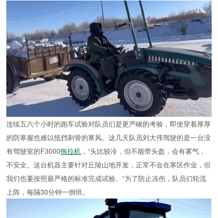
连续五六个小时的跑车试验对队员们是更严峻的考验，即使穿着厚厚
的防寒服也难以抵挡刺骨的寒风。这几天队员刘大伟驾驶的是一台没
有驾驶室的F3000
拖拉机
，“头比较冷，但不能带头盔，会有雾气，
不安全。这台机器主要针对丘陵山地开发，正常不会在寒区作业，但
我们也要按照最严格的标准完成试验。”为了防止冻伤，队员们轮流
上阵，每隔30分钟一倒班。