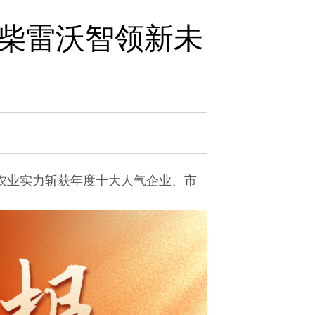
！潍柴雷沃智领新未
慧农业实力斩获年度十大人气企业、市