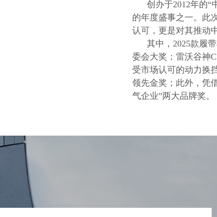
创办于2012年
的年度盛事之一。此
认可，更是对其推动
其中，2025款
委会大奖；雷沃谷神C
受市场认可的动力换
领先金奖；此外，凭借
气企业”两大品牌奖。