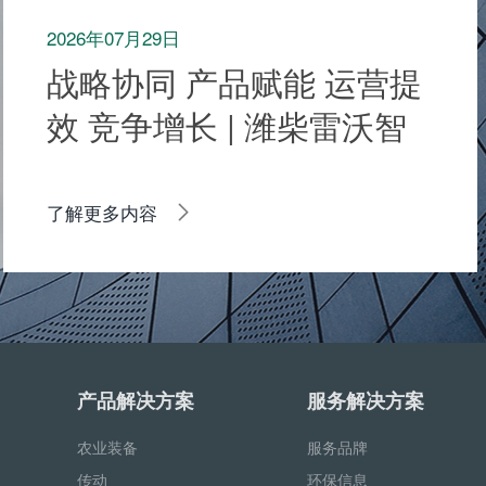
2026年07月29日
战略协同 产品赋能 运营提
效 竞争增长 | 潍柴雷沃智
慧农业2026年全球合作伙
伴发展大会召开
了解更多内容
产品解决方案
服务解决方案
农业装备
服务品牌
传动
环保信息