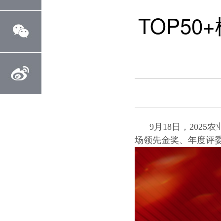
TOP5
9月18日，20
场领先金奖、年度评