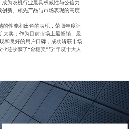
三届，成为农机行业最具权威性与公信力
续创新、领先产品与市场表现的高度
、卓越的性能和出色的表现，荣膺年度评
米机大奖；作为目前市场上最畅销、最
现和良好的用户口碑，成功斩获市场
业还收获了“金穗奖”与“年度十大人