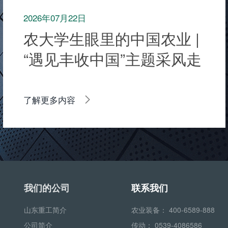
2026年07月22日
农大学生眼里的中国农业 |
“遇见丰收中国”主题采风走
进中国田间日
了解更多内容
我们的公司
联系我们
山东重工简介
农业装备：
400-6589-888
公司简介
传动：
0539-4086586