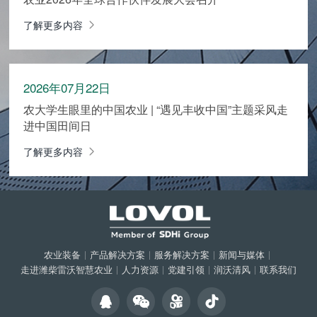
了解更多内容
2026年07月22日
农大学生眼里的中国农业 | “遇见丰收中国”主题采风走
进中国田间日
了解更多内容
农业装备
|
产品解决方案
|
服务解决方案
|
新闻与媒体
|
走进潍柴雷沃智慧农业
|
人力资源
|
党建引领
|
润沃清风
|
联系我们