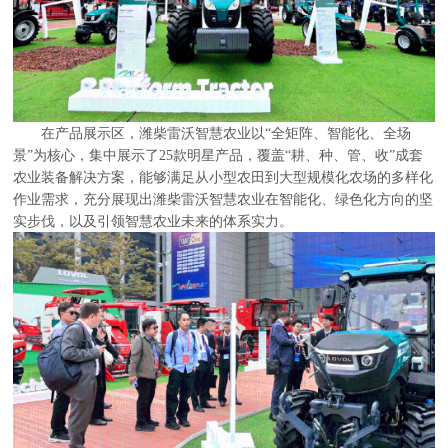
在产品展示区，潍柴雷沃智慧农业以“全矩阵、智能化、全场
景”为核心，集中展示了25款明星产品，覆盖“耕、种、管、收”成套
农业装备解决方案，能够满足从小型农田到大型规模化农场的多样化
作业需求，充分展现出潍柴雷沃智慧农业在智能化、绿色化方向的坚
实步伐，以及引领智慧农业未来的体系实力。