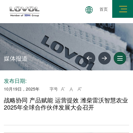
首页
媒体报道
共建要求
廉政举报
廉洁失信公示
媒体报道
发布日期:
10月19日，2025年
字号



战略协同 产品赋能 运营提效 潍柴雷沃智慧农业
2025年全球合作伙伴发展大会召开