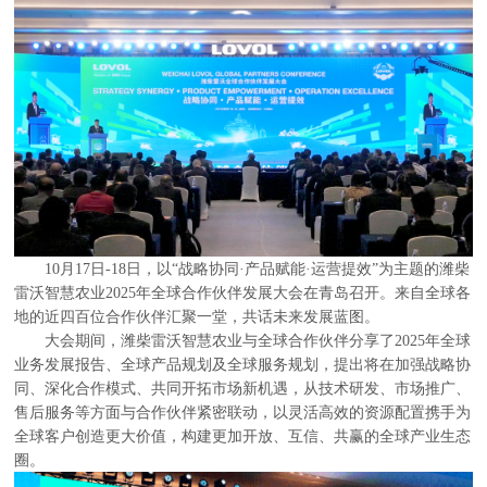
10月17日-18日，以“战略协同·产品赋能·运营提效”为主题的潍柴
雷沃智慧农业2025年全球合作伙伴发展大会在青岛召开。来自全球各
地的近四百位合作伙伴汇聚一堂，共话未来发展蓝图。
大会期间，潍柴雷沃智慧农业与全球合作伙伴分享了
2025年全球
业务发展报告、全球产品规划及全球服务规划，提出将在加强战略协
同、深化合作模式、共同开拓市场新机遇，从技术研发、市场推广、
售后服务等方面与合作伙伴紧密联动，以灵活高效的资源配置携手为
全球客户创造更大价值，构建更加开放、互信、共赢的全球产业生态
圈。