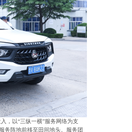
投入，以
“
三纵一横
”
服务网络为支
服务阵地前移至田间地头。服务团