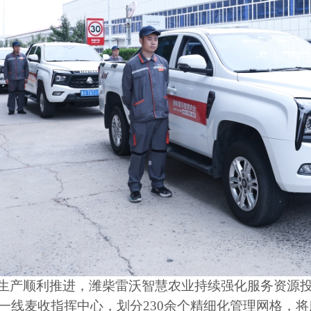
生产顺利推进，潍柴雷沃智慧农业持续强化服务资源
一线麦收指挥中心，划分
230
余个精细化管理网格，将