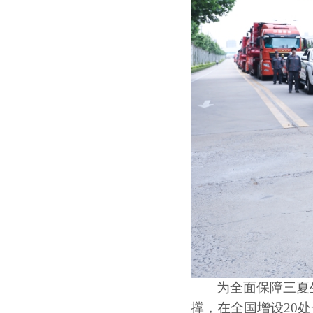
为全面保障三夏
撑，在全国增设
20
处