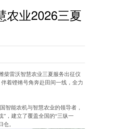
慧农业2026三夏
潍柴雷沃智慧农业三夏服务出征仪
，伴着铿锵号角奔赴田间一线，全力
中国智能农机与智慧农业的领导者，
战
”
，建立了覆盖全国的
“
三纵一
归仓。