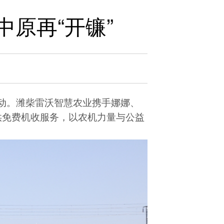
中原再“开镰”
县启动。潍柴雷沃智慧农业携手娜娜、
供免费机收服务，以农机力量与公益