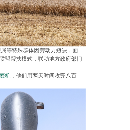
烈属等特殊群体因劳动力短缺，面
收联盟帮扶模式，联动地方政府部门
麦机
，他们用两天时间收完八百