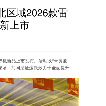
区域2026款雷
焕新上市
带机新品上市发布。活动以
“
青黄兼
现场，共同见证这款致力于全面提升