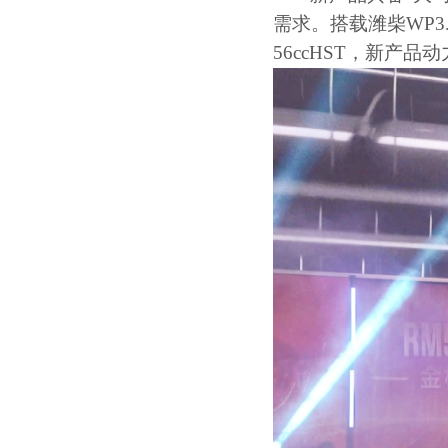
需求。搭载潍柴
WP3.
56ccHST
，新产品动