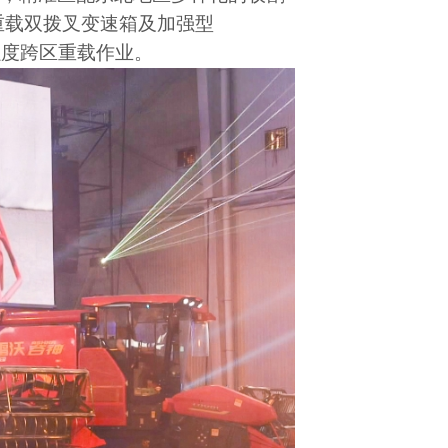
重载双拨叉变速箱及加强型
强度跨区重载作业。