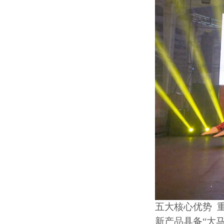
五大核心优势
新产品具备
“
大