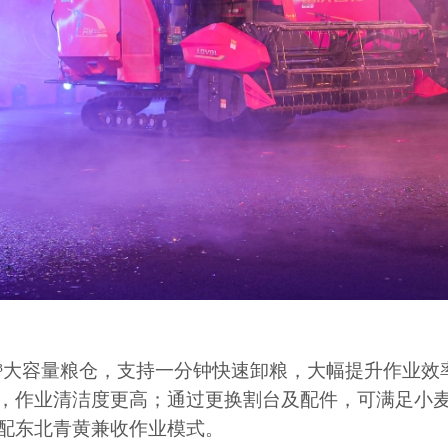
³
大容量粮仓，支持一分钟快速卸粮，大幅提升作业效
，作业清洁度更高；通过更换割台及配件，可满足小
配东北青黄兼收作业模式。