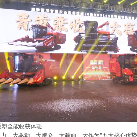
重塑全能收获体验
马力、大驱动、大粮仓、大筛面、大作为
”
五大核心优