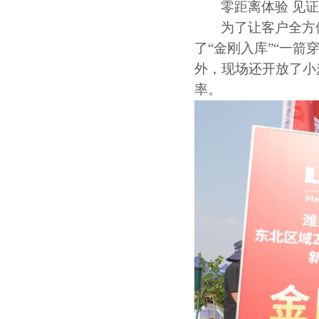
零距离体验
见
为了让客户全方
了
“
金刚入库
”“
一箭
外，现场还开放了小
率。