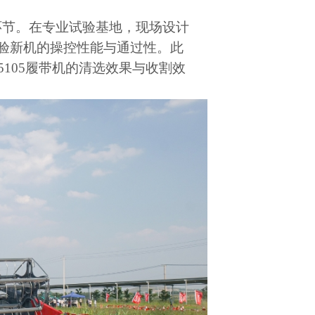
环节。在专业试验基地，现场设计
验新机的操控性能与通过性。此
5105
履带机的清选效果与收割效