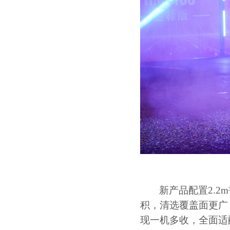
新产品配置
2.2m
积，清选覆盖面更广
现一机多收，全面适