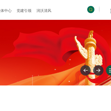
媒体中心
党建引领
润沃清风