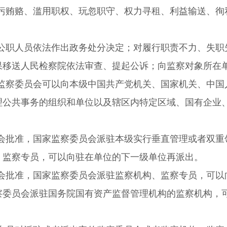
污贿赂、滥用职权、玩忽职守、权力寻租、利益输送、徇
；
公职人员依法作出政务处分决定；对履行职责不力、失职
果移送人民检察院依法审查、提起公诉；向监察对象所在
监察委员会可以向本级中国共产党机关、国家机关、中国
理公共事务的组织和单位以及辖区内特定区域、国有企业
会批准，国家监察委员会派驻本级实行垂直管理或者双重
、监察专员，可以向驻在单位的下一级单位再派出。
会批准，国家监察委员会派驻监察机构、监察专员，可以
察委员会派驻国务院国有资产监督管理机构的监察机构，