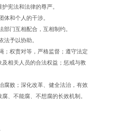
维护宪法和法律的尊严。
团体和个人的干涉。
法部门互相配合，互相制约。
依法予以协助。
绳；权责对等，严格监督；遵守法定
象及相关人员的合法权益；惩戒与教
治腐败；深化改革、健全法治，有效
敢腐、不能腐、不想腐的长效机制。
。