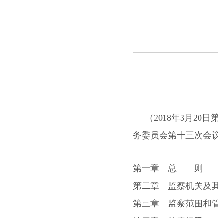
（2018年3月2
务委员会第十三次会议
第一章 总 则
第二章 监察机关及
第三章 监察范围和