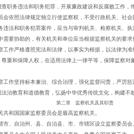
调查职务违法和职务犯罪，开展廉政建设和反腐败工作，
员会依照法律规定独立行使监察权，不受行政机关、社会
务违法和职务犯罪案件，应当与审判机关、检察机关、执
中需要协助的，有关机关和单位应当根据监察机关的要求
察工作严格遵照宪法和法律，以事实为根据，以法律为准
；尊重和保障人权，在适用法律上一律平等，保障监察对
。
察工作坚持标本兼治、综合治理，强化监督问责，严厉惩
强法治教育和道德教育，弘扬中华优秀传统文化，构建不
第二章 监察机关及其职责
民共和国国家监察委员会是最高监察机关。
辖市、自治州、县、自治县、市、市辖区设立监察委员会