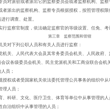
专员对派驻或者派出它的监察委员会或者监察机构、监察
或者派出的监察机构、监察专员根据授权，按照管理权限
员进行调查、处置。
实行监察官制度，依法确定监察官的等级设置、任免、考
第三章 监察范围和管辖
机关对下列公职人员和有关人员进行监察：
党机关、人民代表大会及其常务委员会机关、人民政府、
商会议各级委员会机关、民主党派机关和工商业联合会机
的人员；
规授权或者受国家机关依法委托管理公共事务的组织中从
管理人员；
育、科研、文化、医疗卫生、体育等单位中从事管理的人
性自治组织中从事管理的人员；