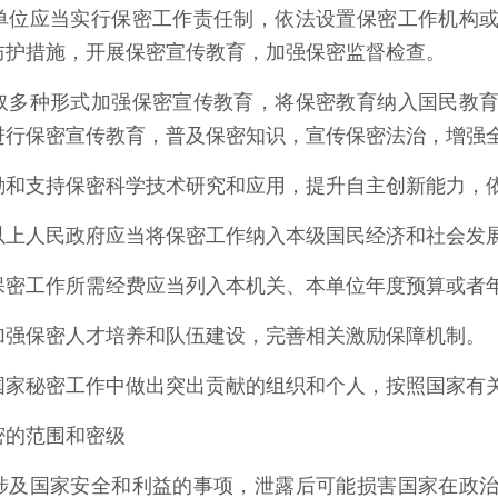
单位应当实行保密工作责任制，依法设置保密工作机构
防护措施，开展保密宣传教育，加强保密监督检查。
取多种形式加强保密宣传教育，将保密教育纳入国民教
进行保密宣传教育，普及保密知识，宣传保密法治，增强
励和支持保密科学技术研究和应用，提升自主创新能力，
以上人民政府应当将保密工作纳入本级国民经济和社会发
保密工作所需经费应当列入本机关、本单位年度预算或者
加强保密人才培养和队伍建设，完善相关激励保障机制。
国家秘密工作中做出突出贡献的组织和个人，按照国家有
密的范围和密级
涉及国家安全和利益的事项，泄露后可能损害国家在政