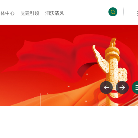
媒体中心
党建引领
润沃清风