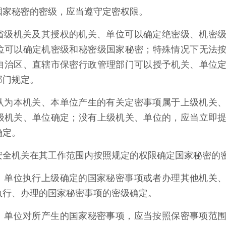
国家秘密的密级，应当遵守定密权限。
省级机关及其授权的机关、单位可以确定绝密级、机密
位可以确定机密级和秘密级国家秘密；特殊情况下无法
自治区、直辖市保密行政管理部门可以授予机关、单位
部门规定。
认为本机关、本单位产生的有关定密事项属于上级机关
级机关、单位确定；没有上级机关、单位的，应当立即
确定。
安全机关在其工作范围内按照规定的权限确定国家秘密的
、单位执行上级确定的国家秘密事项或者办理其他机关
执行、办理的国家秘密事项的密级确定。
、单位对所产生的国家秘密事项，应当按照保密事项范