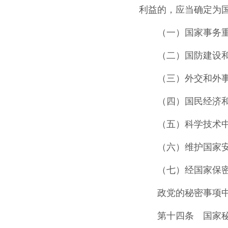
利益的，应当确定为
（一）国家事务
（二）国防建设
（三）外交和外
（四）国民经济
（五）科学技术
（六）维护国家
（七）经国家保
政党的秘密事项
第十四条 国家