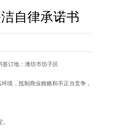
廉洁自律承诺书
潍坊市坊子区
赢环境，抵制商业贿赂和不正当竞争，
定。