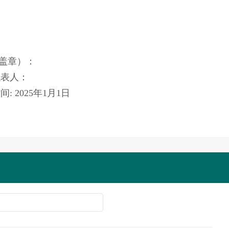
）：
人：
5年1月1日