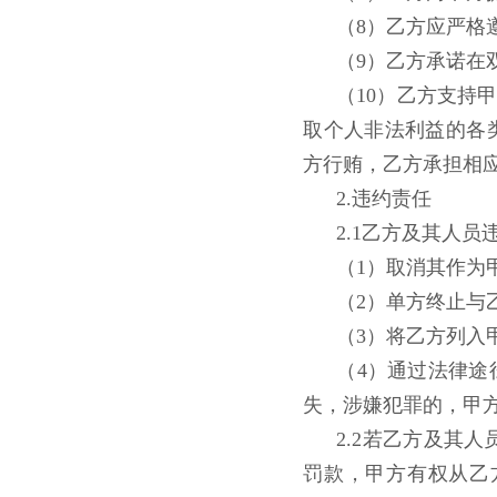
（8）乙方应严格
（9）乙方承诺在
（10）乙方支持
取个人非法利益的各
方行贿，乙方承担相
2.违约责任
2.1乙方及其人
（1）取消其作为
（2）单方终止与
（3）将乙方列入
（4）通过法律
失，涉嫌犯罪的，甲
2.2若乙方及其
罚款，甲方有权从乙