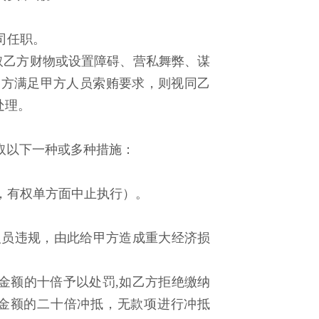
。
司任职。
取乙方财物或设置障碍、营私舞弊、谋
乙方满足甲方人员索贿要求，则视同乙
处理。
采取以下一种或多种措施：
，有权单方面中止执行）。
人员违规，由此给甲方造成重大经济损
处金额的十倍予以处罚,如乙方拒绝缴纳
金额的二十倍冲抵，无款项进行冲抵