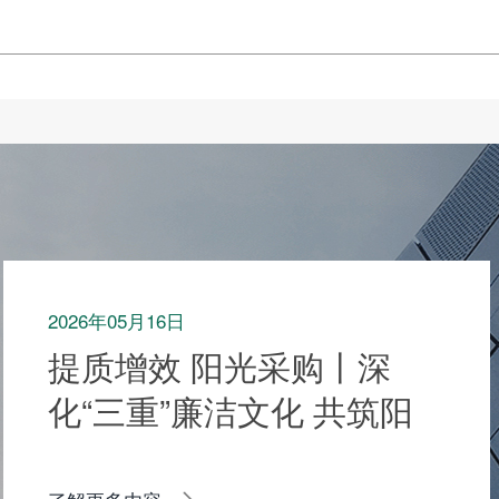
2026年05月16日
提质增效 阳光采购丨深
化“三重”廉洁文化 共筑阳
光供应链生态