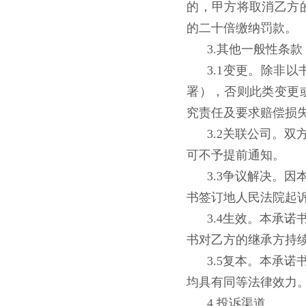
的，甲方将取消乙方
的二十倍缴纳罚款。
3.其他一般性条款
3.1变更。除非
署），否则此类变更
究责任及要求赔偿损
3.2关联公司。
可不予提前通知。
3.3争议解决。
书签订地人民法院起
3.4生效。本承
书对乙方的继承方持
3.5复本。本承
均具有同等法律效力
4.投诉渠道