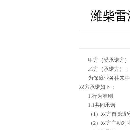
潍柴雷
甲方（受
乙方（承诺方）：
为保障业务往来
双方承诺如下：
1.行为准则
1.1共同承诺
（1）双方自觉遵
（2）双方主动对