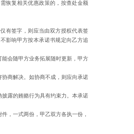
如需恢复相关优惠政策的，按查处金额
如仅有签字，则应当由双方授权代表签
，不影响甲方按本承诺书规定向乙方追
可能会随甲方业务拓展随时更新，甲方
好协商解决。如协商不成，则应向承诺
动披露的贿赂行为具有约束力。本承诺
附件，一式两份，甲乙双方各执一份，