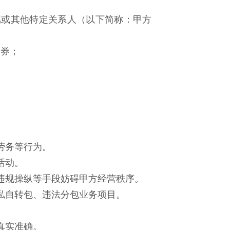
属或其他特定关系人（以下简称：甲方
卡券；
劳务等行为。
活动。
违规操纵等手段妨碍甲方经营秩序。
私自转包、违法分包业务项目。
。
真实准确。