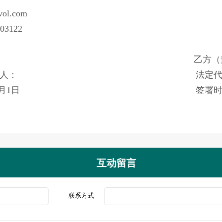
vol.com
03122
盖章）： 乙方（盖章
授权）代表人： 法定代表
2025年1月1日 签署时间: 202
互动留言
联系方式