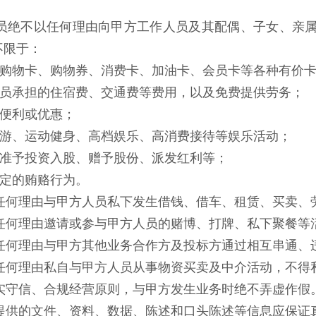
人员绝不以任何理由向甲方工作人员及其配偶、子女、亲
不限于：
购物卡、购物券、消费卡、加油卡、会员卡等各种有价
员承担的住宿费、交通费等费用，以及免费提供劳务；
便利或优惠；
游、运动健身、高档娱乐、高消费接待等娱乐活动；
准予投资入股、赠予股份、派发红利等；
定的贿赂行为。
任何理由与甲方人员私下发生借钱、借车、租赁、买卖、
任何理由邀请或参与甲方人员的赌博、打牌、私下聚餐等
任何理由与甲方其他业务合作方及投标方通过相互串通、
任何理由私自与甲方人员从事物资买卖及中介活动，不得
实守信、合规经营原则，与甲方发生业务时绝不弄虚作假
提供的文件、资料、数据、陈述和口头陈述等信息应保证