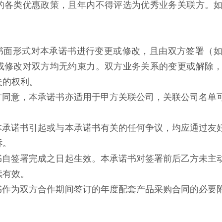
的各类优惠政策，且年内不得评选为优秀业务关联方。
以书面形式对本承诺书进行变更或修改，且由双方签署（
或修改对双方均无约束力。双方业务关系的变更或解除
失的权利。
双方同意，本承诺书亦适用于甲方关联公司，关联公司名单
因本承诺书引起或与本承诺书有关的任何争议，均应通过友
诉。
诺书自签署完成之日起生效。本承诺书对签署前后乙方未主
续有效。
诺书作为双方合作期间签订的年度配套产品采购合同的必要
。