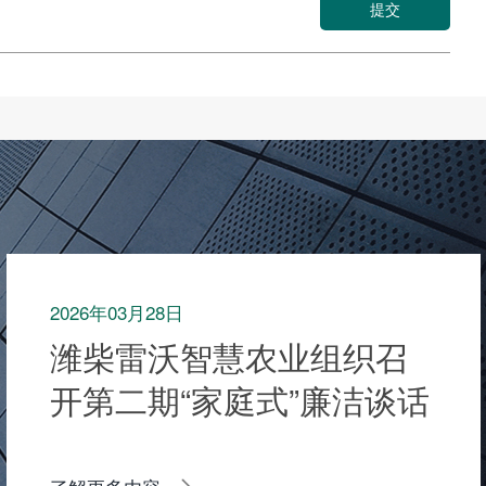
提交
2026年03月28日
潍柴雷沃智慧农业组织召
开第二期“家庭式”廉洁谈话
暨“家庭助廉”会议