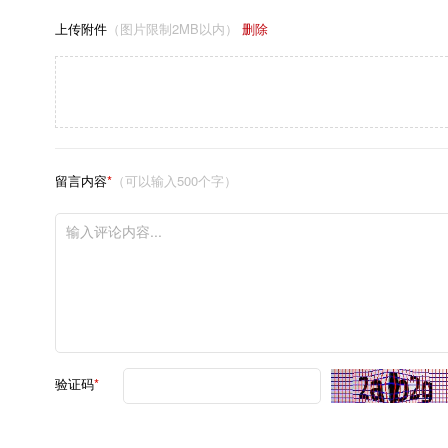
上传附件
（图片限制2MB以内）
删除
留言内容
*
（可以输入500个字）
验证码
*