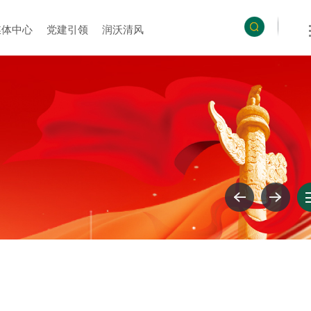
媒体中心
党建引领
润沃清风