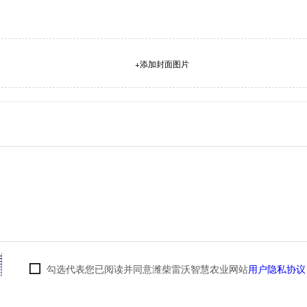
+添加封面图片
勾选代表您已阅读并同意潍柴雷沃智慧农业网站
用户隐私协议