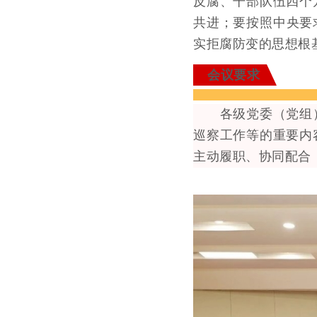
反腐、干部队伍四个
共进；要按照中央要
实拒腐防变的思想根
会议要求
各级党委（党组）
巡察工作等的重要内
主动履职、协同配合