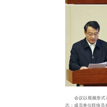
会议以视频形式召
志；成员单位联络员