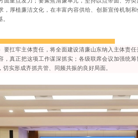
方面重点发力；要聚焦清廉单元，坚持以点带面、分类
求，厚植廉洁文化，在丰富内容供给、创新宣传机制和
基。
要扛牢主体责任，将全面建设清廉山东纳入主体责任
容，真正把这项工作谋深抓实；各级联席会议加强统筹
，切实形成齐抓共管、同频共振的良好局面。