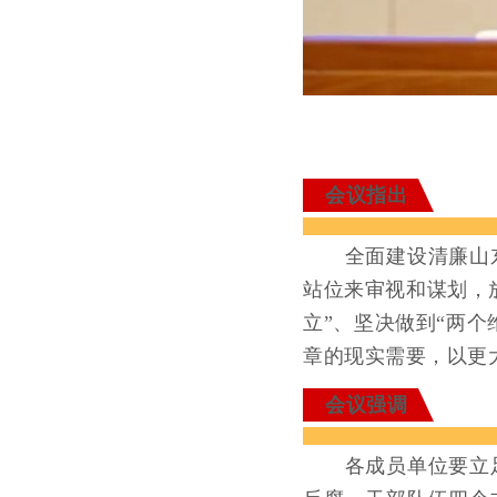
会议指出
全面建设清廉山东
站位来审视和谋划，
立”、坚决做到“两
章的现实需要，以更
会议强调
各成员单位要立足