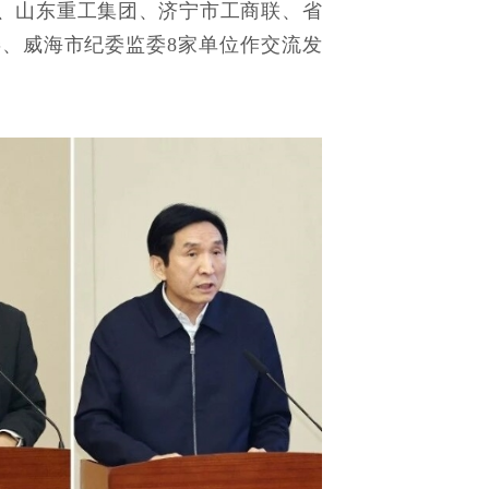
、山东重工集团、济宁市工商联、省
委、威海市纪委监委
8家单位作交流发