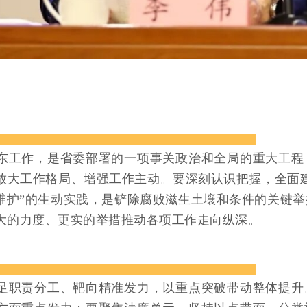
工作，是省委部署的一项事关政治和全局的重大工程
放大工作格局、增强工作主动。要深刻认识把握，全面
个维护”的生动实践，是铲除腐败滋生土壤和条件的关键
大的力度、更实的举措推动各项工作走向纵深。
职责分工、靶向精准发力，以重点突破带动整体提升