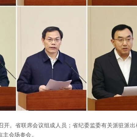
开。省联席会议组成人员；
省纪委监委有关
派驻派出
在主会场参会。