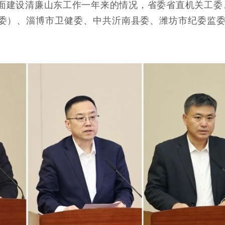
建设清廉山东工作一年来的情况，省委省直机关工委
委）、淄博市卫健委、中共沂南县委、潍坊市纪委监