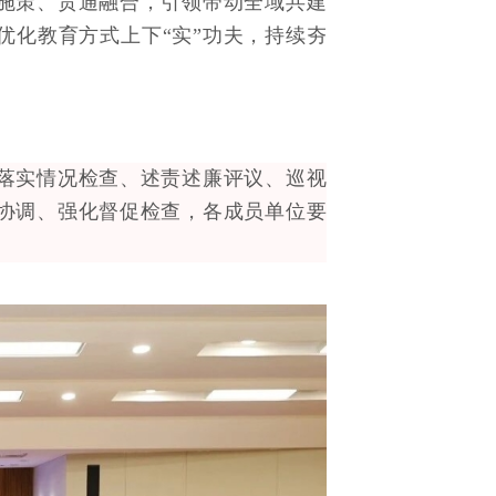
施策、贯通融合，引领带动全域共建
优化教育方式上下“实”功夫，持续夯
落实情况检查、述责述廉评议、巡视
协调、强化督促检查，各成员单位要