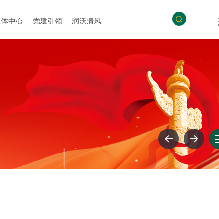
媒体中心
党建引领
润沃清风