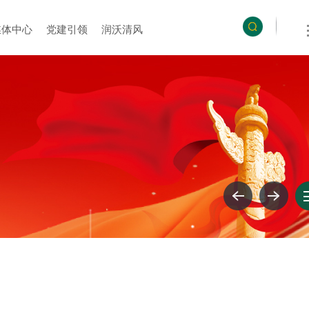
媒体中心
党建引领
润沃清风