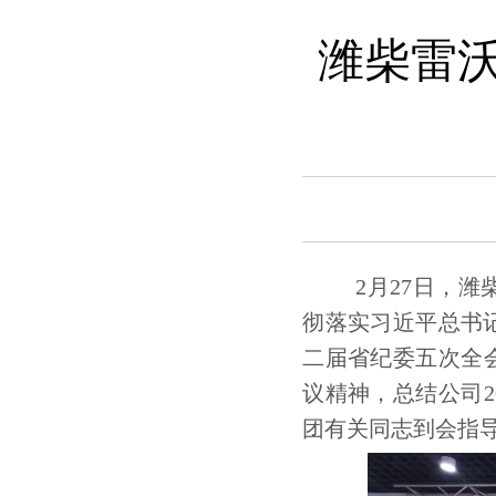
潍柴雷沃
2月27日，
彻落实习近平总书
二届省纪委五次全
议精神，总结公司2
团有关同志到会指