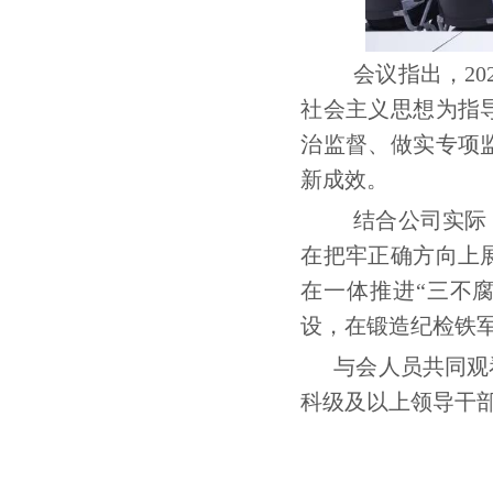
会议指出，
2
社会主义思想为指
治监督、做实专项
新成效。
结合公司实际
在把牢正确方向上
在一体推进“三不
设，在锻造纪检铁
与会人员共同观
科级及以上领导干