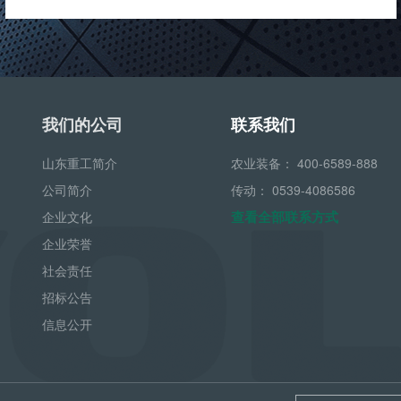
我们的公司
联系我们
山东重工简介
农业装备：
400-6589-888
公司简介
传动：
0539-4086586
查看全部联系方式
企业文化
企业荣誉
社会责任
招标公告
信息公开