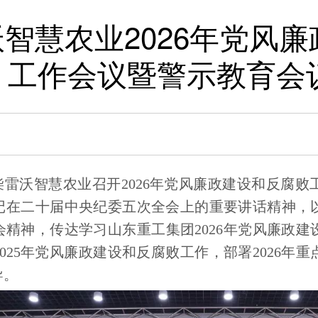
智慧农业2026年党风
工作会议暨警示教育会
潍柴雷沃智慧农业召开2026年党风廉政建设和反腐
记在二十届中央纪委五次全会上的重要讲话精神，
会精神，传达学习山东重工集团2026年党风廉政
025年党风廉政建设和反腐败工作，部署2026年
导。