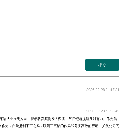
提交
2026-02-28 21:17:21
2026-02-28 15:56:42
、廉洁从业指明方向，警示教育案例发人深省，节日纪语提醒及时有力。作为员
当作为，自觉抵制不正之风，以清正廉洁的作风和务实高效的行动，护航公司高