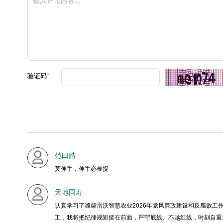
验证码
*
范曰皓
莫伸手，伸手必被捉
天地同寿
认真学习了潍柴雷沃智慧农业2026年党风廉政建设和反腐败
工，我将把纪律规矩挺在前面，严守底线、不越红线，时刻自重