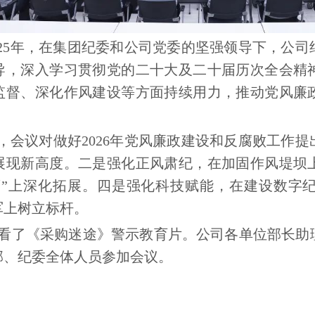
025年，在集团纪委和公司党委的坚
强领导下，公司
导，深入学习贯彻党的二十大及二十届历次全会精
监督、深化作风建设等方面持续用力，推动党风廉
，会议对做好2026年党风廉政建设和反腐败工作
展现新高度。二是强化正风肃纪，在加固作风堤坝
腐”上深化拓展。四是强化科技赋能，在建设数字
军上树立标杆。
看了《采购迷途》警示教育片。公司各单位部长助
部、纪委全体人员参加会议。