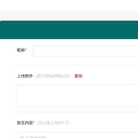
昵称
*
上传附件
（图片限制2MB以内）
删除
留言内容
*
（可以输入500个字）