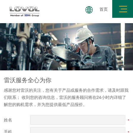
首页
服务品牌
环保信息
配件服务
在线留言
雷沃服务
全心为你
感谢您对雷沃的关注，您有关于产品或服务的合作需求，请及时跟我
们联系； 收到您的咨询信息，雷沃的服务顾问将在24小时内详细了
解您的购机需求，并为您提供最低产品报价。
姓名
*
手机
*