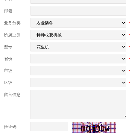
邮箱
业务分类
*
所属业务
*
型号
*
省份
*
市级
*
区级
*
留言信息
验证码