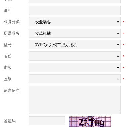
邮箱
业务分类
*
所属业务
*
型号
*
省份
*
市级
*
区级
*
留言信息
验证码