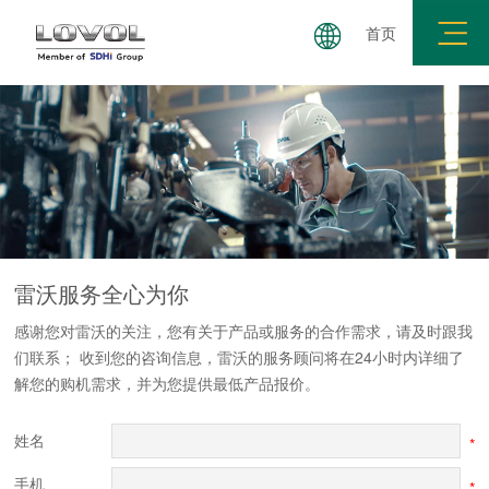
首页
服务品牌
环保信息
配件服务
在线留言
雷沃服务
全心为你
感谢您对雷沃的关注，您有关于产品或服务的合作需求，请及时跟我
们联系； 收到您的咨询信息，雷沃的服务顾问将在24小时内详细了
解您的购机需求，并为您提供最低产品报价。
姓名
*
手机
*