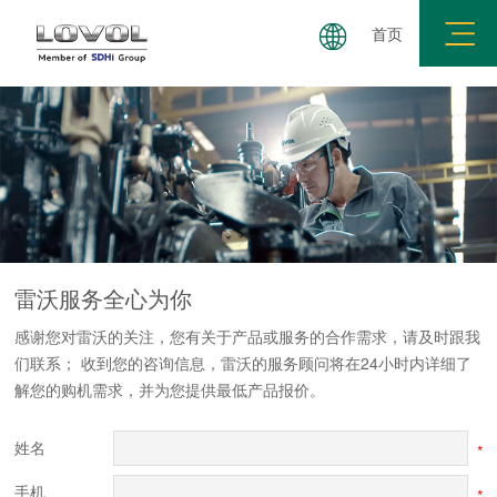
首页
服务品牌
环保信息
配件服务
在线留言
雷沃服务
全心为你
感谢您对雷沃的关注，您有关于产品或服务的合作需求，请及时跟我
们联系； 收到您的咨询信息，雷沃的服务顾问将在24小时内详细了
解您的购机需求，并为您提供最低产品报价。
姓名
*
手机
*