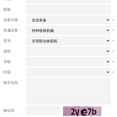
邮箱
业务分类
*
所属业务
*
型号
*
省份
*
市级
*
区级
*
留言信息
验证码