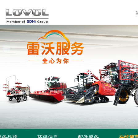
智慧农业先行者
首页
>
服务解决方案
>
在线留言
服务品牌
环保信息
配件服务
在线留