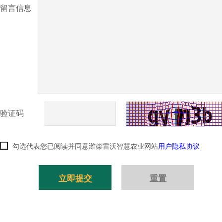
留言信息
验证码
勾选代表您已阅读并同意潍柴雷沃智慧农业网站
用户隐私协议
立即提交
重置