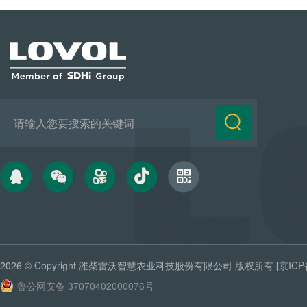
2026 © Copyright
潍柴雷沃智慧农业科技股份有限公司
版权所有
[京ICP
鲁公网安备 37070402000076号