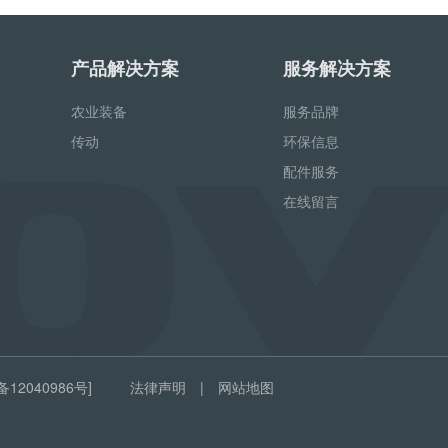
产品解决方案
服务解决方案
农业装备
服务品牌
传动
环保信息
配件服务
在线留言
备12040986号]
法律声明
|
网站地图