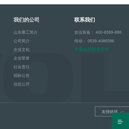
我们的公司
联系我们
山东重工简介
农业装备：
400-6589-888
公司简介
传动：
0539-4086586
查看全部联系方式
企业文化
企业荣誉
社会责任
招标公告
信息公开
友情链接

最