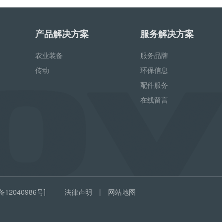
产品解决方案
服务解决方案
农业装备
服务品牌
传动
环保信息
配件服务
在线留言
备12040986号]
法律声明
|
网站地图