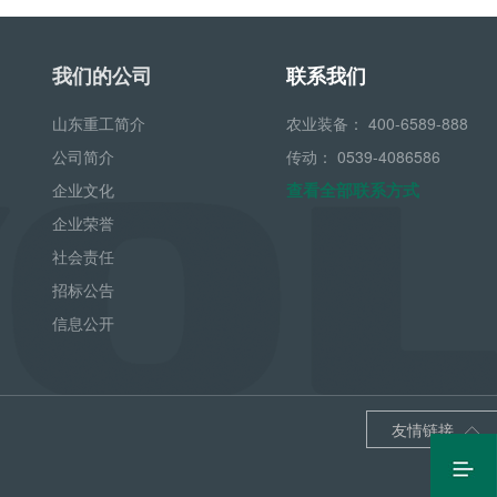
我们的公司
联系我们
山东重工简介
农业装备：
400-6589-888
公司简介
传动：
0539-4086586
查看全部联系方式
企业文化
企业荣誉
社会责任
招标公告
信息公开
友情链接

最