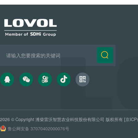
2026 © Copyright
潍柴雷沃智慧农业科技股份有限公司
版权所有
[京ICP
鲁公网安备 37070402000076号