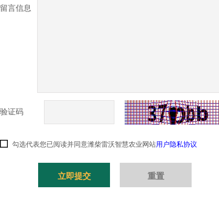
留言信息
验证码
勾选代表您已阅读并同意潍柴雷沃智慧农业网站
用户隐私协议
立即提交
重置