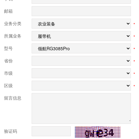
邮箱
业务分类
*
所属业务
*
型号
*
省份
*
市级
*
区级
*
留言信息
验证码