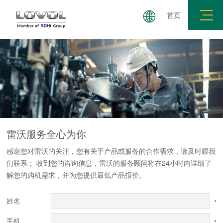
首页
服务品牌
环保信息
配件服务
在线留言
雷沃服务
全心为你
感谢您对雷沃的关注，您有关于产品或服务的合作需求，请及时跟我
们联系； 收到您的咨询信息，雷沃的服务顾问将在24小时内详细了
解您的购机需求，并为您提供最低产品报价。
姓名
*
手机
*