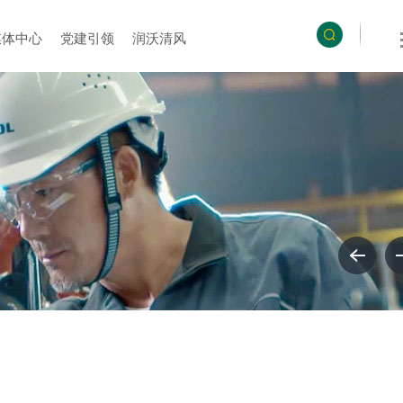
媒体中心
党建引领
润沃清风