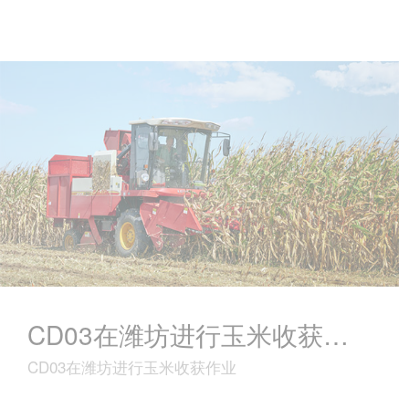
CD03在潍坊进行玉米收获作业
CD03在潍坊进行玉米收获作业