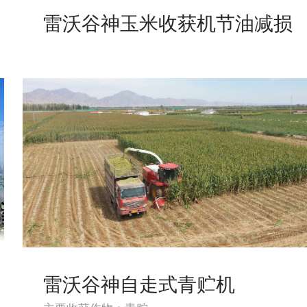
雷沃谷神玉米收获机节油减损
雷沃谷神自走式青贮机