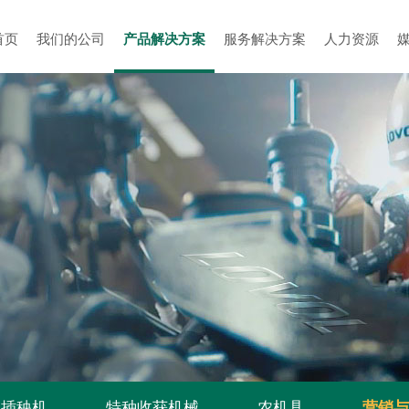
首页
我们的公司
产品解决方案
服务解决方案
人力资源
插秧机
特种收获机械
农机具
营销与