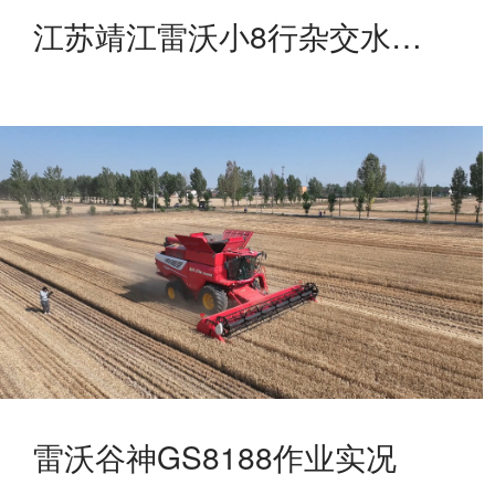
江苏靖江雷沃小8行杂交水稻作业中，效果效率都相当好
雷沃谷神GS8188作业实况