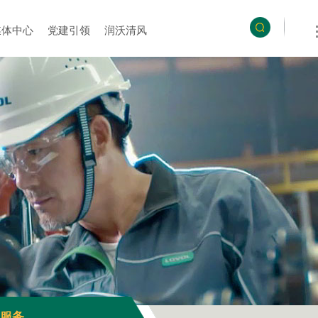
媒体中心
党建引领
润沃清风
服务