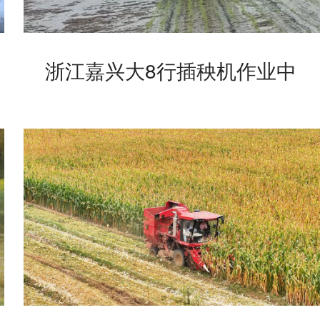
浙江嘉兴大8行插秧机作业中