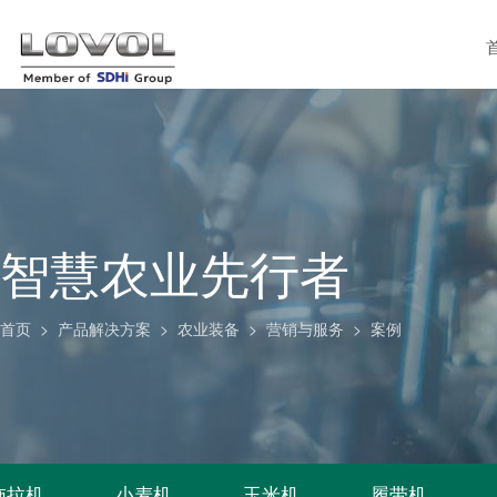
智慧农业先行者
首页
>
产品解决方案
>
农业装备
>
营销与服务
>
案例
拖拉机
小麦机
玉米机
履带机