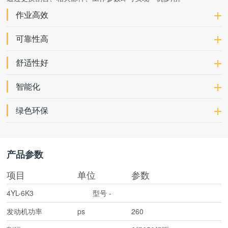
作业高效
可靠性高
舒适性好
智能化
绿色环保
产品参数
项目
单位
参数
4YL-6K3
型号
-
发动机功率
ps
260