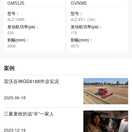
GM5125
GV5085
型号：
型号：
4LZ-12M6
4LZ-8V1（G4）
发动机功率(ps)：
发动机功率(ps)：
220
175
割幅(mm)：
割幅(mm)：
3000
4570
案例
雷沃谷神GS8188作业实况
2025-06-18
三夏麦收的追“丰”一家人
2023-12-19