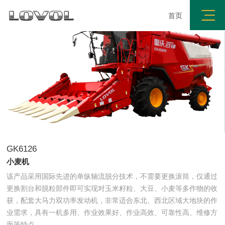
首页
GK6126
小麦机
该产品采用国际先进的单纵轴流脱分技术，不需要更换滚筒，仅通过
更换割台和脱粒部件即可实现对玉米籽粒、大豆、小麦等多作物的收
获，配套大马力双功率发动机，非常适合东北、西北区域大地块的作
业需求，具有一机多用、作业效果好、作业高效、可靠性高、维修方
面等特点。