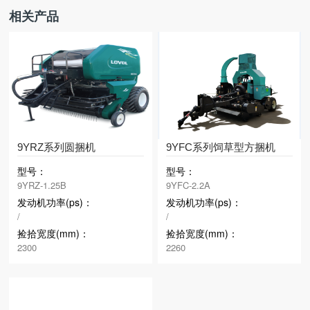
相关产品
9YRZ系列圆捆机
9YFC系列饲草型方捆机
型号：
型号：
9YRZ-1.25B
9YFC-2.2A
发动机功率(ps)：
发动机功率(ps)：
/
/
捡拾宽度(mm)：
捡拾宽度(mm)：
2300
2260