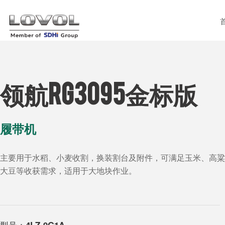
领航RG3095金标版
履带机
主要用于水稻、小麦收割，换装割台及附件，可满足玉米、高粱
大豆等收获需求，适用于大地块作业。
型号：