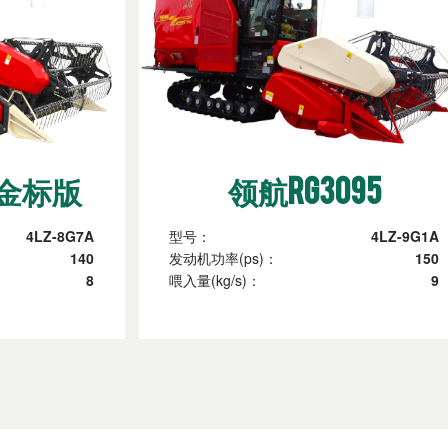
5金标版
领航RG3095
4LZ-8G7A
型号：
4LZ-9G1A
140
发动机功率(ps)：
150
8
喂入量(kg/s)：
9