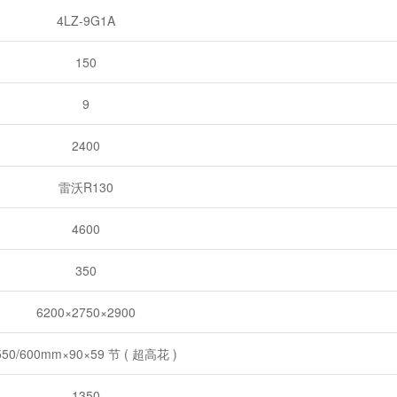
4LZ-9G1A
150
9
2400
雷沃R130
4600
350
6200×2750×2900
550/600mm×90×59 节 ( 超高花 )
1350