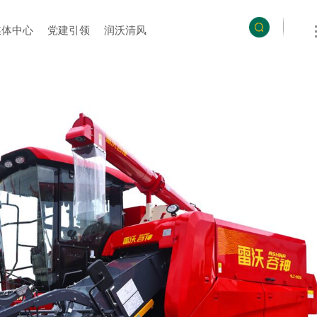
媒体中心
党建引领
润沃清风