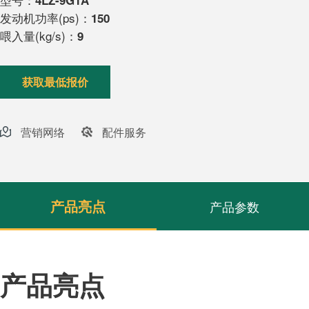
4LZ-9G1A
发动机功率(ps)：
150
喂入量(kg/s)：
9
获取最低报价
营销网络
配件服务
产品亮点
产品参数
产品亮点