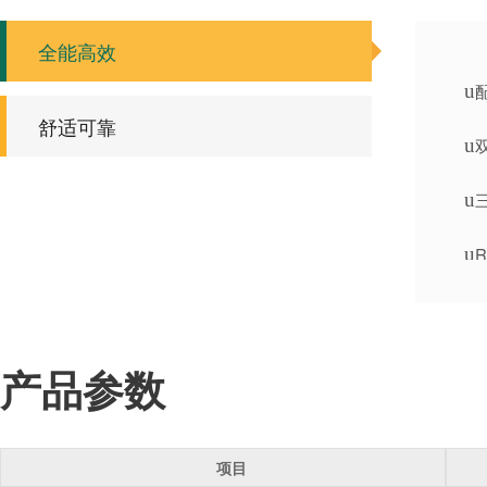
全能高效
u
舒适可靠
u
u
u
u
u
产品参数
u
项目