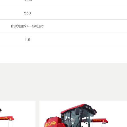
550
电控卸粮/一键归位
1.9