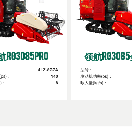
RG3085Pro
领航RG308
4LZ-8G7A
型号：
ps)：
140
发动机功率(ps)：
s)：
8
喂入量(kg/s)：