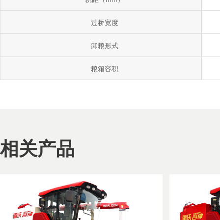
过桥宽度
卸粮形式
粮箱容积
相关产品